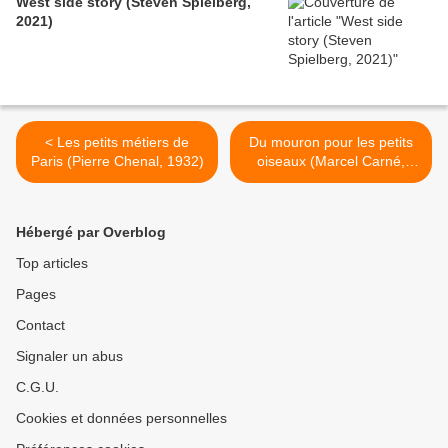
West side story (Steven Spielberg,
2021)
< Les petits métiers de
Du mouron pour les petits
Paris (Pierre Chenal, 1932)
oiseaux (Marcel Carné,
1963) >
Hébergé par Overblog
Top articles
Pages
Contact
Signaler un abus
C.G.U.
Cookies et données personnelles