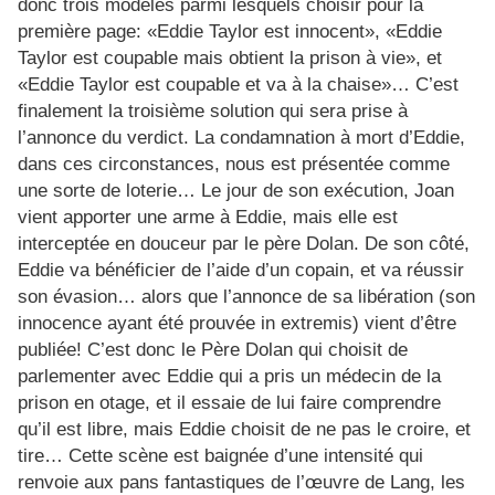
donc trois modèles parmi lesquels choisir pour la
première page: «Eddie Taylor est innocent», «Eddie
Taylor est coupable mais obtient la prison à vie», et
«Eddie Taylor est coupable et va à la chaise»… C’est
finalement la troisième solution qui sera prise à
l’annonce du verdict. La condamnation à mort d’Eddie,
dans ces circonstances, nous est présentée comme
une sorte de loterie… Le jour de son exécution, Joan
vient apporter une arme à Eddie, mais elle est
interceptée en douceur par le père Dolan. De son côté,
Eddie va bénéficier de l’aide d’un copain, et va réussir
son évasion… alors que l’annonce de sa libération (son
innocence ayant été prouvée in extremis) vient d’être
publiée! C’est donc le Père Dolan qui choisit de
parlementer avec Eddie qui a pris un médecin de la
prison en otage, et il essaie de lui faire comprendre
qu’il est libre, mais Eddie choisit de ne pas le croire, et
tire… Cette scène est baignée d’une intensité qui
renvoie aux pans fantastiques de l’œuvre de Lang, les