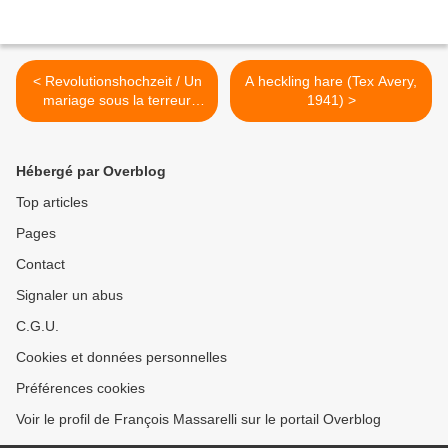
< Revolutionshochzeit / Un
A heckling hare (Tex Avery,
mariage sous la terreur
1941) >
(A.W. Sandberg, 1928)
Hébergé par Overblog
Top articles
Pages
Contact
Signaler un abus
C.G.U.
Cookies et données personnelles
Préférences cookies
Voir le profil de François Massarelli sur le portail Overblog