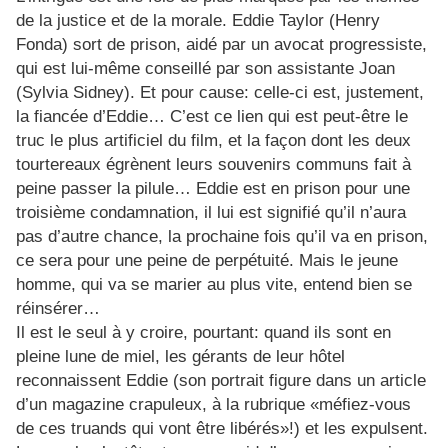
de la justice et de la morale. Eddie Taylor (Henry
Fonda) sort de prison, aidé par un avocat progressiste,
qui est lui-même conseillé par son assistante Joan
(Sylvia Sidney). Et pour cause: celle-ci est, justement,
la fiancée d’Eddie… C’est ce lien qui est peut-être le
truc le plus artificiel du film, et la façon dont les deux
tourtereaux égrènent leurs souvenirs communs fait à
peine passer la pilule… Eddie est en prison pour une
troisième condamnation, il lui est signifié qu’il n’aura
pas d’autre chance, la prochaine fois qu’il va en prison,
ce sera pour une peine de perpétuité. Mais le jeune
homme, qui va se marier au plus vite, entend bien se
réinsérer…
Il est le seul à y croire, pourtant: quand ils sont en
pleine lune de miel, les gérants de leur hôtel
reconnaissent Eddie (son portrait figure dans un article
d’un magazine crapuleux, à la rubrique «méfiez-vous
de ces truands qui vont être libérés»!) et les expulsent.