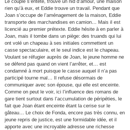
Le couple s’entête, trouve un nid d’amour, une maison
rien qu’à eux, et Eddie trouve un travail. Pendant que
Joan s’occupe de l’aménagement de la maison, Eddie
transporte des marchandises en camion… Mais il est
licencié au premier prétexte. Eddie hésite à en parler à
Joan, mais il tombe dans un piège: des truands qui lui
ont volé un chapeau à ses initiales commettent un
casse spectaculaire, et le seul indice est le chapeau.
Voulant se réfugier auprès de Joan, le jeune homme ne
se défend pas quand on vient l’arrêter, et… est
condamné à mort puisque le casse auquel il n’a pas
participé tourne mal… Il refuse désormais de
communiquer avec son épouse, qui elle est enceinte.
Comme on peut le voir, ici l’influence des romans de
gare tient surtout dans l’accumulation de péripéties, le
fait que Joan étant enceinte étant la cerise sur le
gâteau… Le choix de Fonda, encore pas très connu, en
jeune repris de justice, est une formidable idée, et il
apporte avec une incroyable adresse une richesse