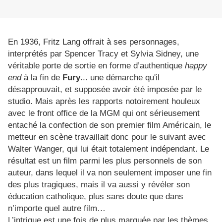
En 1936, Fritz Lang offrait à ses personnages,
interprétés par Spencer Tracy et Sylvia Sidney, une
véritable porte de sortie en forme d’authentique
happy
end
à la fin de
Fury
... une démarche qu'il
désapprouvait, et supposée avoir été imposée par le
studio. Mais après les rapports notoirement houleux
avec le front office de la MGM qui ont sérieusement
entaché la confection de son premier film Américain, le
metteur en scène travaillait donc pour le suivant avec
Walter Wanger, qui lui était totalement indépendant. Le
résultat est un film parmi les plus personnels de son
auteur, dans lequel il va non seulement imposer une fin
des plus tragiques, mais il va aussi y révéler son
éducation catholique, plus sans doute que dans
n’importe quel autre film…
L’intrigue est une fois de plus marquée par les thèmes