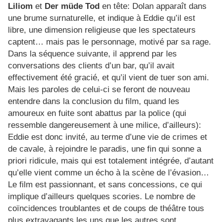
Liliom
et
Der müde Tod
en tête: Dolan apparaît dans
une brume surnaturelle, et indique à Eddie qu’il est
libre, une dimension religieuse que les spectateurs
captent… mais pas le personnage, motivé par sa rage.
Dans la séquence suivante, il apprend par les
conversations des clients d’un bar, qu’il avait
effectivement été gracié, et qu’il vient de tuer son ami.
Mais les paroles de celui-ci se feront de nouveau
entendre dans la conclusion du film, quand les
amoureux en fuite sont abattus par la police (qui
ressemble dangereusement à une milice, d’ailleurs):
Eddie est donc invité, au terme d’une vie de crimes et
de cavale, à rejoindre le paradis, une fin qui sonne a
priori ridicule, mais qui est totalement intégrée, d’autant
qu’elle vient comme un écho à la scène de l’évasion…
Le film est passionnant, et sans concessions, ce qui
implique d’ailleurs quelques scories. Le nombre de
coïncidences troublantes et de coups de théâtre tous
plus extravagants les uns que les autres sont