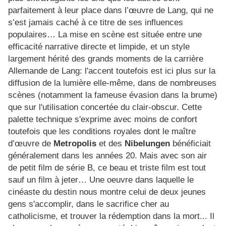
parfaitement à leur place dans l’œuvre de Lang, qui ne
s’est jamais caché à ce titre de ses influences
populaires… La mise en scène est située entre une
efficacité narrative directe et limpide, et un style
largement hérité des grands moments de la carrière
Allemande de Lang: l'accent toutefois est ici plus sur la
diffusion de la lumière elle-même, dans de nombreuses
scènes (notamment la fameuse évasion dans la brume)
que sur l'utilisation concertée du clair-obscur. Cette
palette technique s'exprime avec moins de confort
toutefois que les conditions royales dont le maître
d’œuvre de
Metropolis
et des
Nibelungen
bénéficiait
généralement dans les années 20. Mais avec son air
de petit film de série B, ce beau et triste film est tout
sauf un film à jeter… Une oeuvre dans laquelle le
cinéaste du destin nous montre celui de deux jeunes
gens s'accomplir, dans le sacrifice cher au
catholicisme, et trouver la rédemption dans la mort... Il