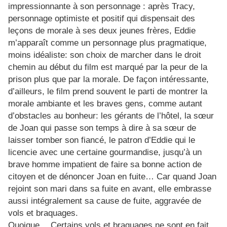
impressionnante à son personnage : après Tracy,
personnage optimiste et positif qui dispensait des
leçons de morale à ses deux jeunes frères, Eddie
m’apparaît comme un personnage plus pragmatique,
moins idéaliste: son choix de marcher dans le droit
chemin au début du film est marqué par la peur de la
prison plus que par la morale. De façon intéressante,
d’ailleurs, le film prend souvent le parti de montrer la
morale ambiante et les braves gens, comme autant
d’obstacles au bonheur: les gérants de l’hôtel, la sœur
de Joan qui passe son temps à dire à sa sœur de
laisser tomber son fiancé, le patron d’Eddie qui le
licencie avec une certaine gourmandise, jusqu’à un
brave homme impatient de faire sa bonne action de
citoyen et de dénoncer Joan en fuite… Car quand Joan
rejoint son mari dans sa fuite en avant, elle embrasse
aussi intégralement sa cause de fuite, aggravée de
vols et braquages.
Quoique… Certains vols et braquages ne sont en fait