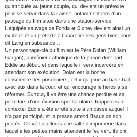
qu’attribués au jeune couple, qui devient un prétexte
pour se servir dans la caisse, notamment lors d’un
passage du film situé dans une station-service.
L’équipée sauvage de Fonda et Sidney devient ainsi un
exutoire et un prétexte à l’anarchie des gens bien, nous
dit Lang en substance…
Un personnage-clé du film est le Père Dolan (William
Gargan), aumônier catholique de la prison dont part
Eddie au début, et dans laquelle il sera incarcéré en
attendant son exécution. Dolan est la bonne
conscience des prisonniers, celui qui joue au base-ball
avec eux dans la cour, et qui encourage le héros à se
réformer. Surtout, il va être une chance perdue et sa
perte lors d’une évasion spectaculaire. Rappelons le
contexte: Eddie a été arrêté suite à un casse auquel il
n’a pas participé, et la presse attend l’issue de son
procès. On voit d’ailleurs une salle d’imprimerie dans
laquelle les petites mains attendent le feu vert, ils ont