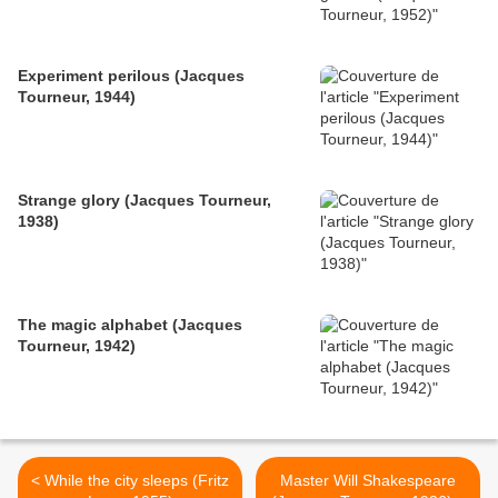
Experiment perilous (Jacques
Tourneur, 1944)
Strange glory (Jacques Tourneur,
1938)
The magic alphabet (Jacques
Tourneur, 1942)
< While the city sleeps (Fritz
Master Will Shakespeare