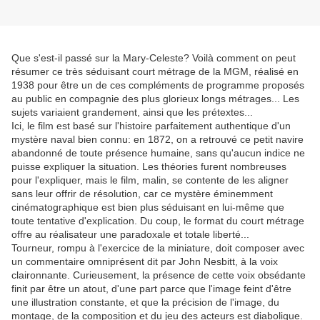
Que s'est-il passé sur la Mary-Celeste? Voilà comment on peut
résumer ce très séduisant court métrage de la MGM, réalisé en
1938 pour être un de ces compléments de programme proposés
au public en compagnie des plus glorieux longs métrages... Les
sujets variaient grandement, ainsi que les prétextes...
Ici, le film est basé sur l'histoire parfaitement authentique d'un
mystère naval bien connu: en 1872, on a retrouvé ce petit navire
abandonné de toute présence humaine, sans qu'aucun indice ne
puisse expliquer la situation. Les théories furent nombreuses
pour l'expliquer, mais le film, malin, se contente de les aligner
sans leur offrir de résolution, car ce mystère éminemment
cinématographique est bien plus séduisant en lui-même que
toute tentative d'explication. Du coup, le format du court métrage
offre au réalisateur une paradoxale et totale liberté...
Tourneur, rompu à l'exercice de la miniature, doit composer avec
un commentaire omniprésent dit par John Nesbitt, à la voix
claironnante. Curieusement, la présence de cette voix obsédante
finit par être un atout, d'une part parce que l'image feint d'être
une illustration constante, et que la précision de l'image, du
montage, de la composition et du jeu des acteurs est diabolique.