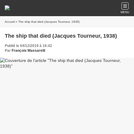
MENU
Accueil
» The ship that died (Jacques Tourneur, 1938)
The ship that died (Jacques Tourneur, 1938)
Publié le 04/12/2019 à 16:42
Par
François Massarelli