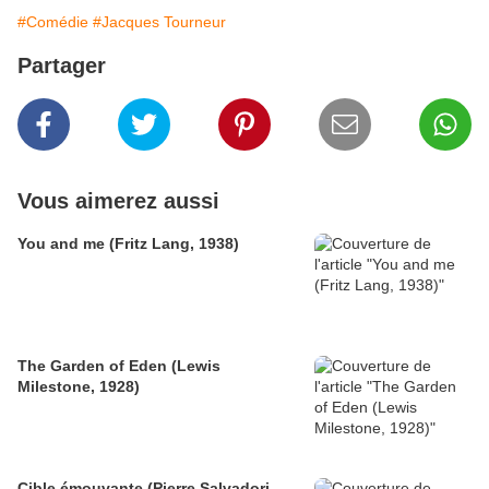
#Comédie
#Jacques Tourneur
Partager
Vous aimerez aussi
You and me (Fritz Lang, 1938)
The Garden of Eden (Lewis
Milestone, 1928)
Cible émouvante (Pierre Salvadori,