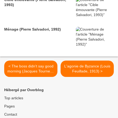
1993)
Ménage (Pierre Salvadori, 1992)
< The boss didn't say good
L'agonie de Byzance (Louis
morning (Jacques Tourneur,
Feuillade, 1913) >
1937)
Hébergé par Overblog
Top articles
Pages
Contact