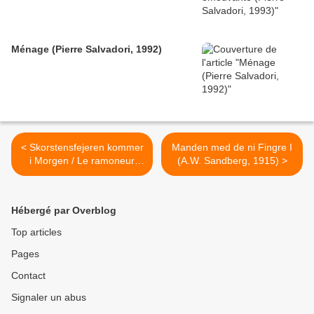
Ménage (Pierre Salvadori, 1992)
< Skorstensfejeren kommer
Manden med de ni Fingre I
i Morgen / Le ramoneur
(A.W. Sandberg, 1915) >
passera demain (A.W.
Sandberg, 1914)
Hébergé par Overblog
Top articles
Pages
Contact
Signaler un abus