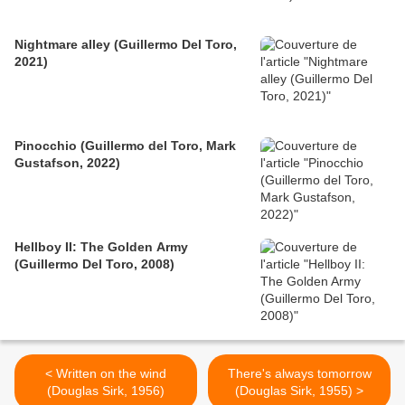
Nightmare alley (Guillermo Del Toro,
2021)
Pinocchio (Guillermo del Toro, Mark
Gustafson, 2022)
Hellboy II: The Golden Army
(Guillermo Del Toro, 2008)
< Written on the wind
There's always tomorrow
(Douglas Sirk, 1956)
(Douglas Sirk, 1955) >