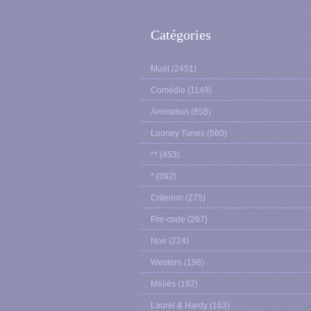
Catégories
Muet
(2451)
Comédie
(1149)
Animation
(858)
Looney Tunes
(560)
**
(453)
*
(392)
Criterion
(275)
Pre-code
(267)
Noir
(224)
Western
(198)
Méliès
(192)
Laurel & Hardy
(163)