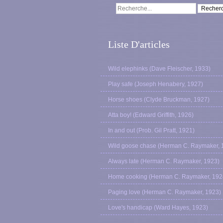
Liste D'articles
Wild elephinks (Dave Fleischer, 1933)
Play safe (Joseph Henabery, 1927)
Horse shoes (Clyde Bruckman, 1927)
Atta boy! (Edward Griffith, 1926)
In and out (Prob. Gil Pratt, 1921)
Wild goose chase (Herman C. Raymaker, 
Always late (Herman C. Raymaker, 1923)
Home cooking (Herman C. Raymaker, 192
Paging love (Herman C. Raymaker, 1923)
Love's handicap (Ward Hayes, 1923)