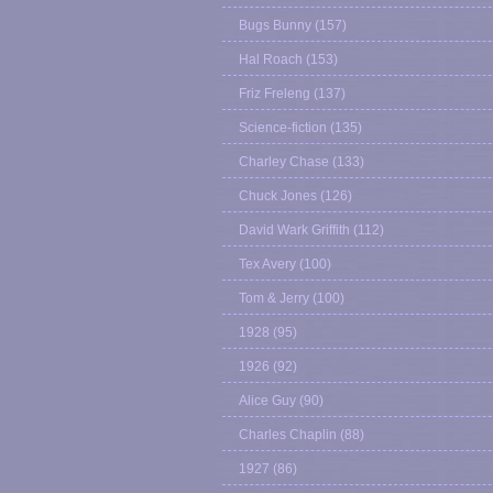
Bugs Bunny
(157)
Hal Roach
(153)
Friz Freleng
(137)
Science-fiction
(135)
Charley Chase
(133)
Chuck Jones
(126)
David Wark Griffith
(112)
Tex Avery
(100)
Tom & Jerry
(100)
1928
(95)
1926
(92)
Alice Guy
(90)
Charles Chaplin
(88)
1927
(86)