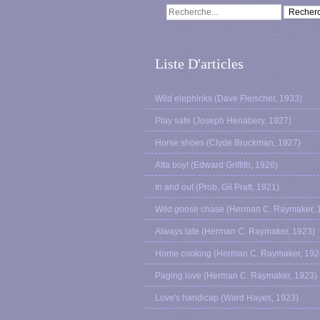
Liste D'articles
Wild elephinks (Dave Fleischer, 1933)
Play safe (Joseph Henabery, 1927)
Horse shoes (Clyde Bruckman, 1927)
Atta boy! (Edward Griffith, 1926)
In and out (Prob. Gil Pratt, 1921)
Wild goose chase (Herman C. Raymaker, 
Always late (Herman C. Raymaker, 1923)
Home cooking (Herman C. Raymaker, 192
Paging love (Herman C. Raymaker, 1923)
Love's handicap (Ward Hayes, 1923)