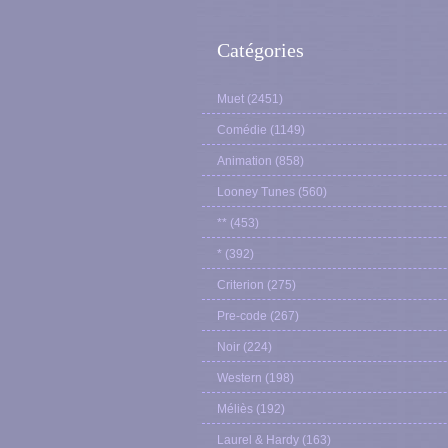
Catégories
Muet
(2451)
Comédie
(1149)
Animation
(858)
Looney Tunes
(560)
**
(453)
*
(392)
Criterion
(275)
Pre-code
(267)
Noir
(224)
Western
(198)
Méliès
(192)
Laurel & Hardy
(163)