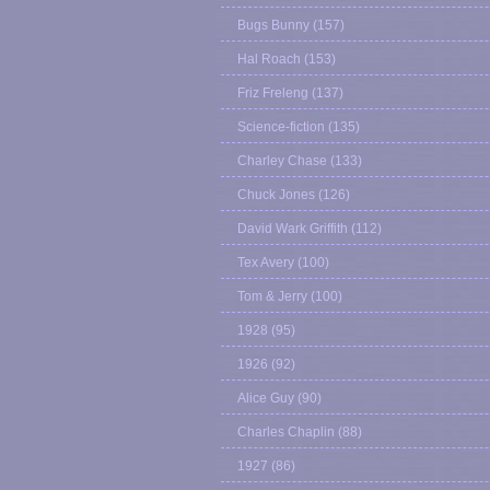
Bugs Bunny
(157)
Hal Roach
(153)
Friz Freleng
(137)
Science-fiction
(135)
Charley Chase
(133)
Chuck Jones
(126)
David Wark Griffith
(112)
Tex Avery
(100)
Tom & Jerry
(100)
1928
(95)
1926
(92)
Alice Guy
(90)
Charles Chaplin
(88)
1927
(86)