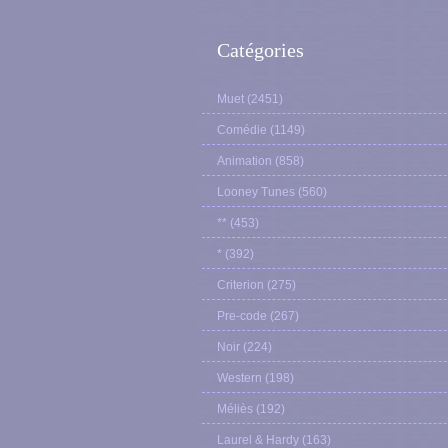
Catégories
Muet
(2451)
Comédie
(1149)
Animation
(858)
Looney Tunes
(560)
**
(453)
*
(392)
Criterion
(275)
Pre-code
(267)
Noir
(224)
Western
(198)
Méliès
(192)
Laurel & Hardy
(163)