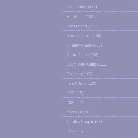
Bugs Bunny
(157)
Hal Roach
(153)
Friz Freleng
(137)
Science-fiction
(135)
Charley Chase
(133)
Chuck Jones
(126)
David Wark Griffith
(112)
Tex Avery
(100)
Tom & Jerry
(100)
1928
(95)
1926
(92)
Alice Guy
(90)
Charles Chaplin
(88)
1927
(86)