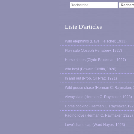
Liste D'articles
Wild elephinks (Dave Fleischer, 1933)
Play safe (Joseph Henabery, 1927)
Horse shoes (Clyde Bruckman, 1927)
Atta boy! (Edward Griffith, 1926)
In and out (Prob. Gil Pratt, 1921)
Wild goose chase (Herman C. Raymaker, 
Always late (Herman C. Raymaker, 1923)
Home cooking (Herman C. Raymaker, 192
Paging love (Herman C. Raymaker, 1923)
Love's handicap (Ward Hayes, 1923)