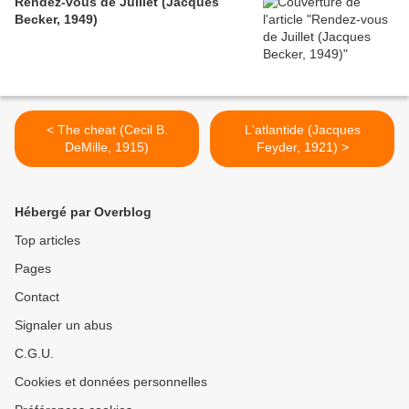
Rendez-vous de Juillet (Jacques
Becker, 1949)
< The cheat (Cecil B.
L'atlantide (Jacques
DeMille, 1915)
Feyder, 1921) >
Hébergé par Overblog
Top articles
Pages
Contact
Signaler un abus
C.G.U.
Cookies et données personnelles