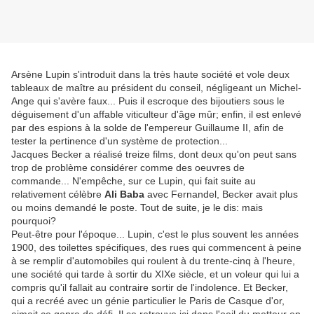
Arsène Lupin s'introduit dans la très haute société et vole deux
tableaux de maître au président du conseil, négligeant un Michel-
Ange qui s'avère faux... Puis il escroque des bijoutiers sous le
déguisement d'un affable viticulteur d'âge mûr; enfin, il est enlevé
par des espions à la solde de l'empereur Guillaume II, afin de
tester la pertinence d'un système de protection...
Jacques Becker a réalisé treize films, dont deux qu'on peut sans
trop de problème considérer comme des oeuvres de
commande... N'empêche, sur ce Lupin, qui fait suite au
relativement célèbre
Ali Baba
avec Fernandel, Becker avait plus
ou moins demandé le poste. Tout de suite, je le dis: mais
pourquoi?
Peut-être pour l'époque... Lupin, c'est le plus souvent les années
1900, des toilettes spécifiques, des rues qui commencent à peine
à se remplir d'automobiles qui roulent à du trente-cinq à l'heure,
une société qui tarde à sortir du XIXe siècle, et un voleur qui lui a
compris qu'il fallait au contraire sortir de l'indolence. Et Becker,
qui a recréé avec un génie particulier le Paris de Casque d'or,