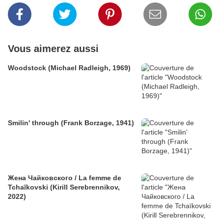
Vous aimerez aussi
Woodstock (Michael Radleigh, 1969)
Smilin' through (Frank Borzage, 1941)
Жена Чайковского / La femme de
Tchaïkovski (Kirill Serebrennikov,
2022)