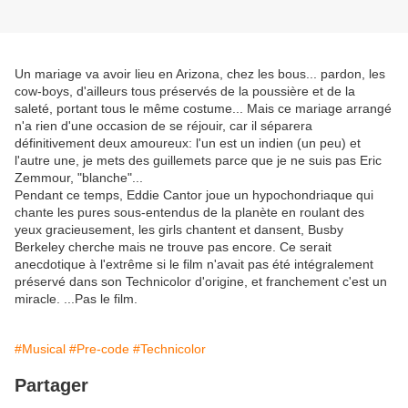
Un mariage va avoir lieu en Arizona, chez les bous... pardon, les
cow-boys, d'ailleurs tous préservés de la poussière et de la
saleté, portant tous le même costume... Mais ce mariage arrangé
n'a rien d'une occasion de se réjouir, car il séparera
définitivement deux amoureux: l'un est un indien (un peu) et
l'autre une, je mets des guillemets parce que je ne suis pas Eric
Zemmour, "blanche"...
Pendant ce temps, Eddie Cantor joue un hypochondriaque qui
chante les pures sous-entendus de la planète en roulant des
yeux gracieusement, les girls chantent et dansent, Busby
Berkeley cherche mais ne trouve pas encore. Ce serait
anecdotique à l'extrême si le film n'avait pas été intégralement
préservé dans son Technicolor d'origine, et franchement c'est un
miracle. ...Pas le film.
#Musical
#Pre-code
#Technicolor
Partager