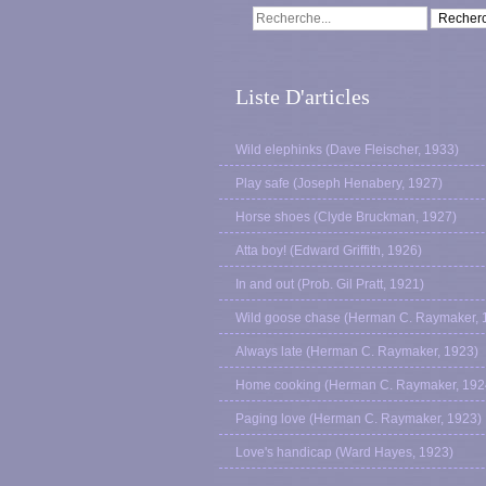
Liste D'articles
Wild elephinks (Dave Fleischer, 1933)
Play safe (Joseph Henabery, 1927)
Horse shoes (Clyde Bruckman, 1927)
Atta boy! (Edward Griffith, 1926)
In and out (Prob. Gil Pratt, 1921)
Wild goose chase (Herman C. Raymaker, 
Always late (Herman C. Raymaker, 1923)
Home cooking (Herman C. Raymaker, 192
Paging love (Herman C. Raymaker, 1923)
Love's handicap (Ward Hayes, 1923)