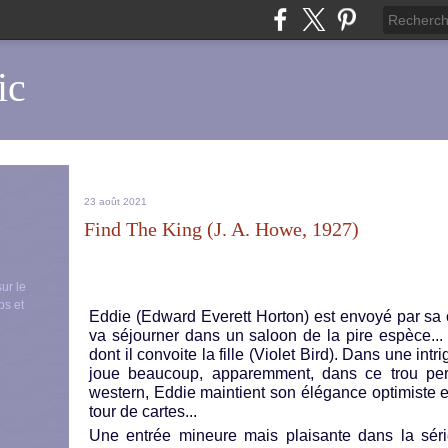
ic
23 août 2021
Find The King (J. A. Howe, 1927)
sur le
ps et
Eddie (Edward Everett Horton) est envoyé par sa
va séjourner dans un saloon de la pire espèce...
dont il convoite la fille (Violet Bird). Dans une int
joue beaucoup, apparemment, dans ce trou per
western, Eddie maintient son élégance optimiste 
tour de cartes...
Une entrée mineure mais plaisante dans la séri