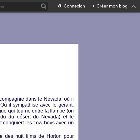
Connexion
+
Créer mon blog
 compagnie dans le Nevada, où il
 Où il sympathise avec le gérant,
rigue qui tourne entre la flambe (on
du du désert du Nevada) et le
et conquiert les cow-boys avec un
e des huit films de Horton pour