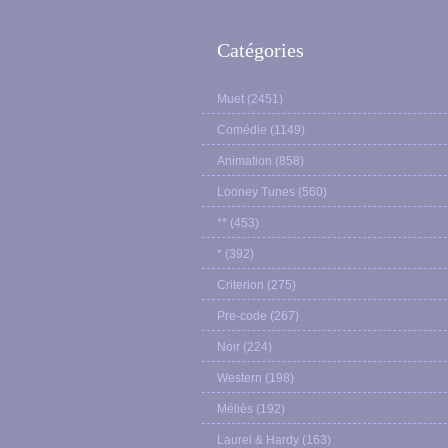
Catégories
Muet
(2451)
Comédie
(1149)
Animation
(858)
Looney Tunes
(560)
**
(453)
*
(392)
Criterion
(275)
Pre-code
(267)
Noir
(224)
Western
(198)
Méliès
(192)
Laurel & Hardy
(163)