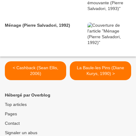
Ménage (Pierre Salvadori, 1992)
< Cashback (Sean Ellis,
La Baule-les Pins (Diane
2006)
Kurys, 1990) >
Hébergé par Overblog
Top articles
Pages
Contact
Signaler un abus