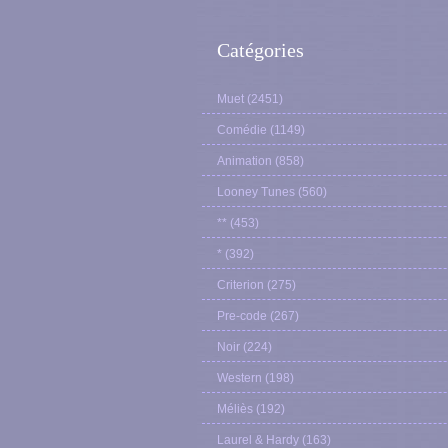
Catégories
Muet
(2451)
Comédie
(1149)
Animation
(858)
Looney Tunes
(560)
**
(453)
*
(392)
Criterion
(275)
Pre-code
(267)
Noir
(224)
Western
(198)
Méliès
(192)
Laurel & Hardy
(163)