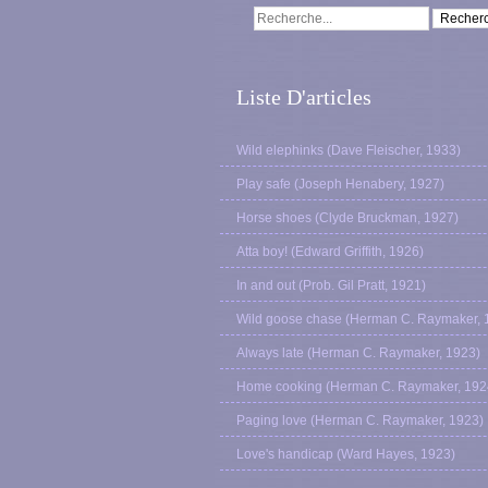
Liste D'articles
Wild elephinks (Dave Fleischer, 1933)
Play safe (Joseph Henabery, 1927)
Horse shoes (Clyde Bruckman, 1927)
Atta boy! (Edward Griffith, 1926)
In and out (Prob. Gil Pratt, 1921)
Wild goose chase (Herman C. Raymaker, 
Always late (Herman C. Raymaker, 1923)
Home cooking (Herman C. Raymaker, 192
Paging love (Herman C. Raymaker, 1923)
Love's handicap (Ward Hayes, 1923)