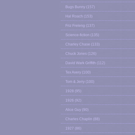
Bugs Bunny
(157)
Hal Roach
(153)
Friz Freleng
(137)
Science-fiction
(135)
Charley Chase
(133)
Chuck Jones
(126)
David Wark Griffith
(112)
Tex Avery
(100)
Tom & Jerry
(100)
1928
(95)
1926
(92)
Alice Guy
(90)
Charles Chaplin
(88)
1927
(86)