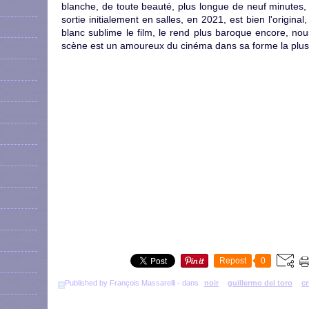
blanche, de toute beauté, plus longue de neuf minutes,
sortie initialement en salles, en 2021, est bien l'original
blanc sublime le film, le rend plus baroque encore, nou
scène est un amoureux du cinéma dans sa forme la plus
Repost
0
Published by François Massarelli
-
dans
noir
guillermo del toro
cr