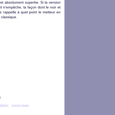
 et absolument superbe. Si la version
, il n'empêche, la façon dont le noir et
s rappelle à quel point le metteur en
 classique.
iterion
rooney mara