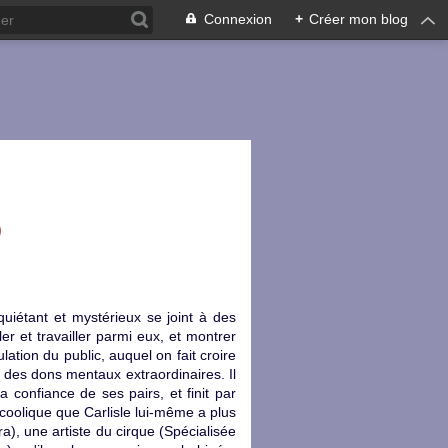
Connexion
+
Créer mon blog
)
uiétant et mystérieux se joint à des
ler et travailler parmi eux, et montrer
lation du public, auquel on fait croire
 des dons mentaux extraordinaires. Il
 confiance de ses pairs, et finit par
lcoolique que Carlisle lui-même a plus
), une artiste du cirque (Spécialisée