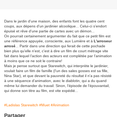
Dans le jardin d'une maison, des enfants font les quatre cent
coups, aux dépens d'un jardinier alcoolique... Celui-ci s'endort
épuisé et rêve d'une partie de cartes avec un démon...
On pourrait certainement argumenter du fait que ce petit film est
une référence appuyée, consciente, aux Lumière et à
L'arroseur
arrosé
... Partir dans une direction qui ferait de cette pochade
bien plus qu'elle n'est, c'est à dire un film de court métrage vite
fait dans lequel l'action des acteurs est complétée par l'animation
à moins que ce ne soit le contraire!
Mais je pense surtout que Starewitch, qui interprète le jardinier,
voulait faire un film de famille (l'un des sales gosses est sa fille,
Nina Star), et que devant la pauvreté du résultat il n'a pas résisté
à une séquence d'animation, avec le diablotin, qui a du quand
même lui demander du travail. Sinon, l'épisode de l'épouvantail,
qui donne son titre au film, est vite expédié...
#Ladislas Starewitch
#Muet
#Animation
Partager