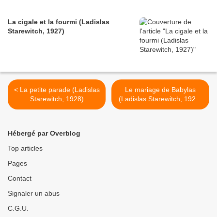
La cigale et la fourmi (Ladislas
Starewitch, 1927)
< La petite parade (Ladislas
Le mariage de Babylas
Starewitch, 1928)
(Ladislas Starewitch, 1921)
>
Hébergé par Overblog
Top articles
Pages
Contact
Signaler un abus
C.G.U.