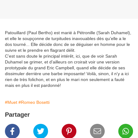
Patouillard (Paul Bertho) est marié à Pétronille (Sarah Duhamel),
et elle le soupçonne de turpitudes inavouables dès qu'elle a le
dos tourné... Elle décide donc de se déguiser en homme pour le
suivre et le prendre en flagrant délit.
C'est sans doute le principal intérêt, ici, que de voir Sarah
Duhamel se grimer, et d'ailleurs on croirait voir une version
prototypale du grand Eric Campbell, quand elle décide de ses
dissimuler derrière une barbe imposante! Voilà, sinon, il n'y a ici
rien de très folichon, et en plus le mari non seulement a fauté
mais en plus il est pardonné!
#Muet
#Romeo Bosetti
Partager