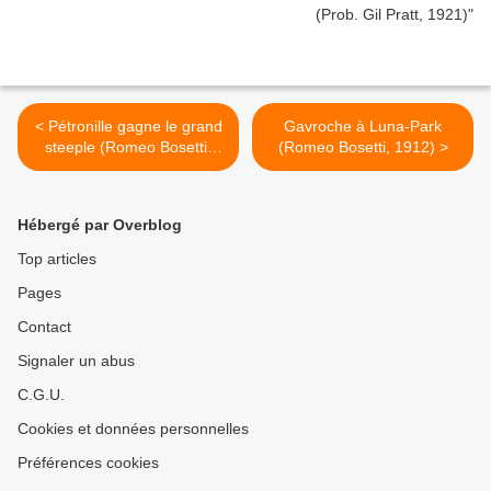
< Pétronille gagne le grand
Gavroche à Luna-Park
steeple (Romeo Bosetti,
(Romeo Bosetti, 1912) >
Georges Remond, 1913)
Hébergé par Overblog
Top articles
Pages
Contact
Signaler un abus
C.G.U.
Cookies et données personnelles
Préférences cookies