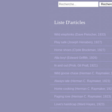
Liste D'articles
Wild elephinks (Dave Fleischer, 1933)
Play safe (Joseph Henabery, 1927)
Horse shoes (Clyde Bruckman, 1927)
Atta boy! (Edward Griffith, 1926)
In and out (Prob. Gil Pratt, 1921)
Wild goose chase (Herman C. Raymaker, 
Always late (Herman C. Raymaker, 1923)
Home cooking (Herman C. Raymaker, 192
Paging love (Herman C. Raymaker, 1923)
Love's handicap (Ward Hayes, 1923)