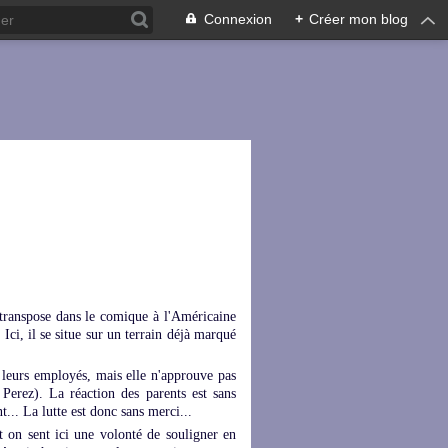
Connexion
+
Créer mon blog
 transpose dans le comique à l'Américaine
 Ici, il se situe sur un terrain déjà marqué
e leurs employés, mais elle n'approuve pas
 Perez). La réaction des parents est sans
t... La lutte est donc sans merci...
et on sent ici une volonté de souligner en