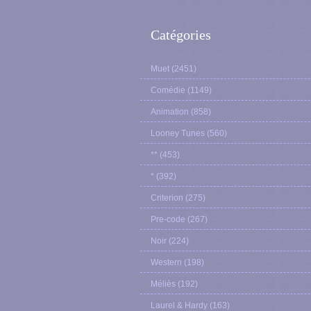
Catégories
Muet
(2451)
Comédie
(1149)
Animation
(858)
Looney Tunes
(560)
**
(453)
*
(392)
Criterion
(275)
Pre-code
(267)
Noir
(224)
Western
(198)
Méliès
(192)
Laurel & Hardy
(163)