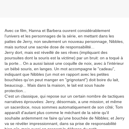
Avec ce film, Hanna et Barbera ouvrent considérablement
l'univers et les personnages de la série, en mettant dans les
pattes de Jerry, non seulement un nouveau personnage, Nibbles,
mais surtout une sacrée dose de responsabilité...
Jerry dort, mais est réveillé de ses rêves (impliquant des
poursuites dont la souris est la
victime
) par un bruit: on a toqué à
la porte... On a aussi laissé une coquille de noix, avec à l'intérieur
un bébé souris, en langes. Un mot accompagne le "cadeau",
indiquant que Nibbles (un mot en rapport avec les petites
bouchées qu'on peut manger en "grignotant") doit boire du lait,
beaucoup... Mais dans la maison, le lait est sous haute
protection...
C'est un classique, qui repose sur un certain nombre de tactiques
narratives éprouvées: Jerry, désormais, a une mission, et même
un sacerdoce, nous sommes automatiquement de son côté; Tom
apparaît d'autant plus comme le méchant de la série qu'il
souhaite ardemment ne faire qu'une bouchée de Nibbles; et Jerry
va se révéler impressionnant, dans sa prise de responsabilité