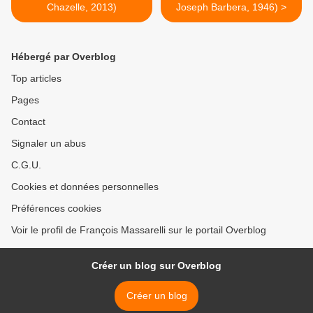
Chazelle, 2013)
Joseph Barbera, 1946) >
Hébergé par Overblog
Top articles
Pages
Contact
Signaler un abus
C.G.U.
Cookies et données personnelles
Préférences cookies
Voir le profil de François Massarelli sur le portail Overblog
Créer un blog sur Overblog
Créer un blog