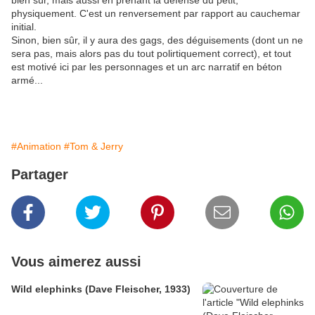
bien sûr, mais aussi en prenant la défense du petit,
physiquement. C'est un renversement par rapport au cauchemar
initial.
Sinon, bien sûr, il y aura des gags, des déguisements (dont un ne
sera pas, mais alors pas du tout polirtiquement correct), et tout
est motivé ici par les personnages et un arc narratif en béton
armé...
#Animation
#Tom & Jerry
Partager
Vous aimerez aussi
Wild elephinks (Dave Fleischer, 1933)