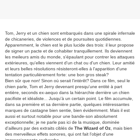
Tom, Jerry et un chien sont embarqués dans une spirale infernale
de chicaneries, de violences et de poursuites quotidiennes.
Apparemment, le chien est le plus lucide des trois: il leur propose
de signer un pacte et de cohabiter tranquillement. Ils deviennent
les meileurs amis du monde, s'épaulant pour contrer les attaques
extérieures, qu'elles viennent d'un chat ou d'un chien. Leur amitié
et leurs belles résolutions résisteront-elles à l'apparition d'une
tentation particulièrement forte: une bon gros steak?
Bien sûr que non! Sinon où serait l'intérêt? Dans ce film, seul le
chien parle, Tom et Jerry devenant presqu'une entité à part
entière, seconds ex-aequo dans la hiérarchie derrière un chien
pacifiste et idéaliste... Jusqu'à un certain point. Le film accumule,
dans sa première et sa dernière partie, quelques intéressantes
marques de castagne bien sentie, bien évidemment. Mais il est
aussi et surtout notable pour une bande-son absolument
exceptionnelle; je ne parle pas ici de la musique, dominée
d'ailleurs par des extraits ciblés de
The Wizard of Oz
, mais bien
des merveilleux effets sonores, qui ont fait l'objet d'une