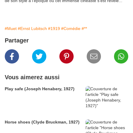
de son style à l'époque où cet immense cinéaste s'est révélé...
#Muet
#Ernst Lubitsch
#1919
#Comédie
#**
Partager
Vous aimerez aussi
Play safe (Joseph Henabery, 1927)
Horse shoes (Clyde Bruckman, 1927)