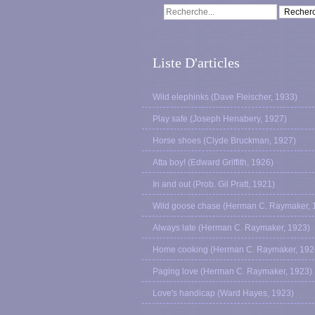
Liste D'articles
Wild elephinks (Dave Fleischer, 1933)
Play safe (Joseph Henabery, 1927)
Horse shoes (Clyde Bruckman, 1927)
Atta boy! (Edward Griffith, 1926)
In and out (Prob. Gil Pratt, 1921)
Wild goose chase (Herman C. Raymaker, 
Always late (Herman C. Raymaker, 1923)
Home cooking (Herman C. Raymaker, 192
Paging love (Herman C. Raymaker, 1923)
Love's handicap (Ward Hayes, 1923)