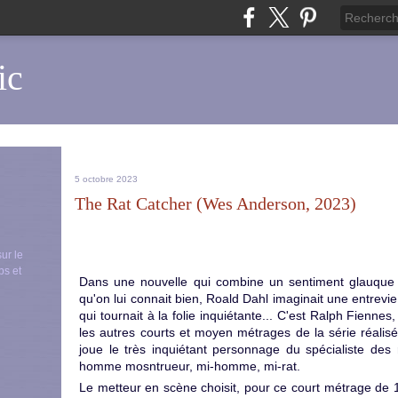
ic
5 octobre 2023
The Rat Catcher (Wes Anderson, 2023)
sur le
ps et
Dans une nouvelle qui combine un sentiment glauque d
qu'on lui connait bien, Roald Dahl imaginait une entrev
qui tournait à la folie inquiétante... C'est Ralph Fienn
les autres courts et moyen métrages de la série réali
joue le très inquiétant personnage du spécialiste des 
homme mosntrueur, mi-homme, mi-rat.
Le metteur en scène choisit, pour ce court métrage de 1