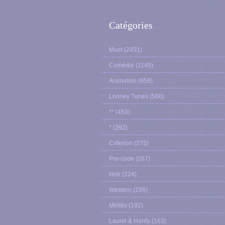
Catégories
Muet
(2451)
Comédie
(1149)
Animation
(858)
Looney Tunes
(560)
**
(453)
*
(392)
Criterion
(275)
Pre-code
(267)
Noir
(224)
Western
(198)
Méliès
(192)
Laurel & Hardy
(163)