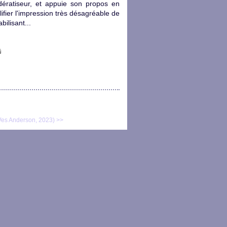
 dératiseur, et appuie son propos en
ifier l'impression très désagréable de
bilisant...
es Anderson, 2023) >>