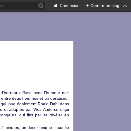
Connexion
+
Créer mon blog
'horreur diffuse avec l'humour noir
ie entre deus hommes et un dératiseur
es, qui joue également Roald Dahl dans
sée et adaptée par Wes Anderson, qui
rongeurs, qui finit par se révéler en
7 minutes, un décor unique. Il confie