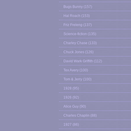
Bugs Bunny
(157)
Hal Roach
(153)
Friz Freleng
(137)
Science-fiction
(135)
Charley Chase
(133)
Chuck Jones
(126)
David Wark Griffith
(112)
Tex Avery
(100)
Tom & Jerry
(100)
1928
(95)
1926
(92)
Alice Guy
(90)
Charles Chaplin
(88)
1927
(86)