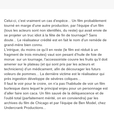
Celui-ci, c'est vraiment un cas d'espèce... Un film probablement
tourné en marge d'une autre production, par l'équipe d'un film
(tous les acteurs sont non identifiés, du reste) qui avait envie de
se projeter un truc idiot à la fête de fin de tournage? Sans
doute... Le réalisateur crédité est en fait le nom d'un remède de
grand-mère bien connu.
L'intrigue, du moins ce qu'il en reste (le film est réduit à un
fragment de trois minutes) vaut son pesant d'huile de foie de
morue: sur un tournage, l'accessoiriste couvre les fruits qu'il doit
amener sur le plateau (et qui sont pris par les acteurs et
techniciens) d'un médicament, afin de décourager les futurs
voleurs de pommes... La dernière victime est le réalisateur qui
près ingestion développe de sévères coliques...
Il faut le voir pour le croire, on n'a pas l'habitude de voir un film
burlesque dans lequel le principal enjeu pour un personnage est
d'aller faire son caca. Un film sauvé de la déliquescence et de
l'oubli total (parfaitement mérité, on en conviendra) par les
archives du film de Chicago et par l'équipe de Ben Model, chez
Undercrank Productions...