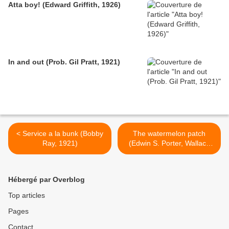
Atta boy! (Edward Griffith, 1926)
In and out (Prob. Gil Pratt, 1921)
< Service a la bunk (Bobby
The watermelon patch
Ray, 1921)
(Edwin S. Porter, Wallace
McCutcheon, 1905) >
Hébergé par Overblog
Top articles
Pages
Contact