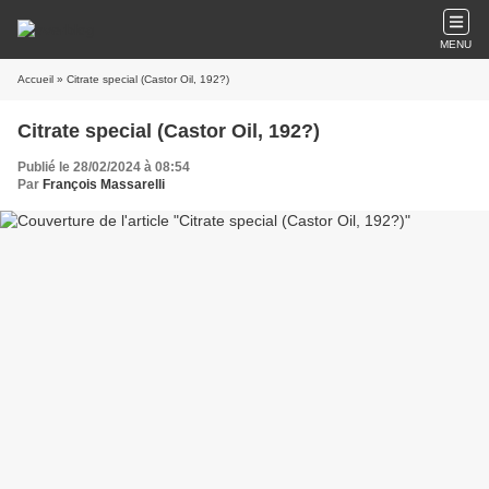
MENU
Accueil
» Citrate special (Castor Oil, 192?)
Citrate special (Castor Oil, 192?)
Publié le 28/02/2024 à 08:54
Par
François Massarelli