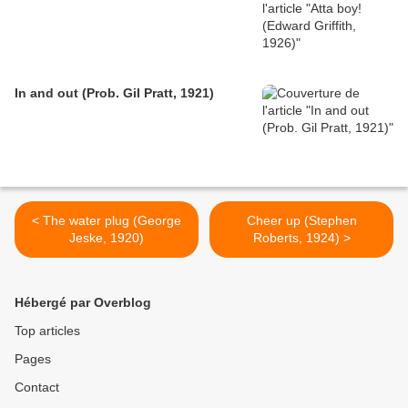
In and out (Prob. Gil Pratt, 1921)
< The water plug (George
Cheer up (Stephen
Jeske, 1920)
Roberts, 1924) >
Hébergé par Overblog
Top articles
Pages
Contact