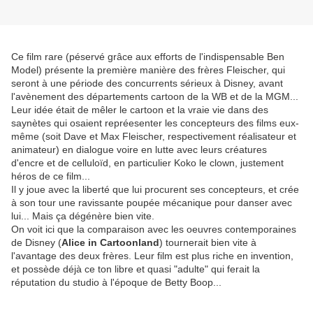
Ce film rare (péservé grâce aux efforts de l'indispensable Ben
Model) présente la première manière des frères Fleischer, qui
seront à une période des concurrents sérieux à Disney, avant
l'avènement des départements cartoon de la WB et de la MGM...
Leur idée était de mêler le cartoon et la vraie vie dans des
saynètes qui osaient repréesenter les concepteurs des films eux-
même (soit Dave et Max Fleischer, respectivement réalisateur et
animateur) en dialogue voire en lutte avec leurs créatures
d'encre et de celluloïd, en particulier Koko le clown, justement
héros de ce film...
Il y joue avec la liberté que lui procurent ses concepteurs, et crée
à son tour une ravissante poupée mécanique pour danser avec
lui... Mais ça dégénère bien vite.
On voit ici que la comparaison avec les oeuvres contemporaines
de Disney (
Alice in Cartoonland
) tournerait bien vite à
l'avantage des deux frères. Leur film est plus riche en invention,
et possède déjà ce ton libre et quasi "adulte" qui ferait la
réputation du studio à l'époque de Betty Boop...