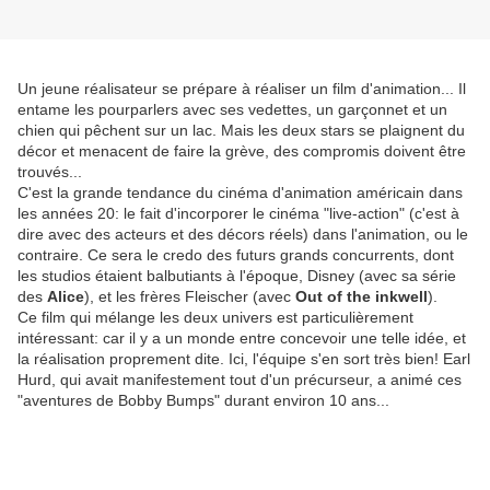
Un jeune réalisateur se prépare à réaliser un film d'animation... Il
entame les pourparlers avec ses vedettes, un garçonnet et un
chien qui pêchent sur un lac. Mais les deux stars se plaignent du
décor et menacent de faire la grève, des compromis doivent être
trouvés...
C'est la grande tendance du cinéma d'animation américain dans
les années 20: le fait d'incorporer le cinéma "live-action" (c'est à
dire avec des acteurs et des décors réels) dans l'animation, ou le
contraire. Ce sera le credo des futurs grands concurrents, dont
les studios étaient balbutiants à l'époque, Disney (avec sa série
des
Alice
), et les frères Fleischer (avec
Out of the inkwell
).
Ce film qui mélange les deux univers est particulièrement
intéressant: car il y a un monde entre concevoir une telle idée, et
la réalisation proprement dite. Ici, l'équipe s'en sort très bien! Earl
Hurd, qui avait manifestement tout d'un précurseur, a animé ces
"aventures de Bobby Bumps" durant environ 10 ans...