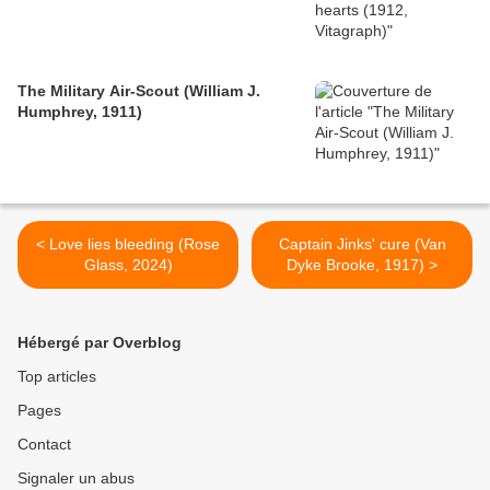
The Military Air-Scout (William J.
Humphrey, 1911)
< Love lies bleeding (Rose
Captain Jinks' cure (Van
Glass, 2024)
Dyke Brooke, 1917) >
Hébergé par Overblog
Top articles
Pages
Contact
Signaler un abus