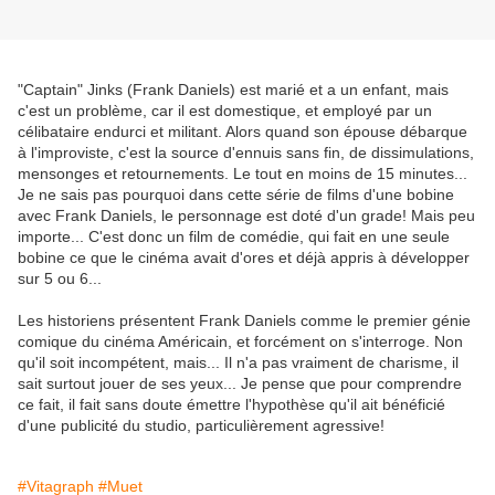
"Captain" Jinks (Frank Daniels) est marié et a un enfant, mais
c'est un problème, car il est domestique, et employé par un
célibataire endurci et militant. Alors quand son épouse débarque
à l'improviste, c'est la source d'ennuis sans fin, de dissimulations,
mensonges et retournements. Le tout en moins de 15 minutes...
Je ne sais pas pourquoi dans cette série de films d'une bobine
avec Frank Daniels, le personnage est doté d'un grade! Mais peu
importe... C'est donc un film de comédie, qui fait en une seule
bobine ce que le cinéma avait d'ores et déjà appris à développer
sur 5 ou 6...
Les historiens présentent Frank Daniels comme le premier génie
comique du cinéma Américain, et forcément on s'interroge. Non
qu'il soit incompétent, mais... Il n'a pas vraiment de charisme, il
sait surtout jouer de ses yeux... Je pense que pour comprendre
ce fait, il fait sans doute émettre l'hypothèse qu'il ait bénéficié
d'une publicité du studio, particulièrement agressive!
#Vitagraph
#Muet