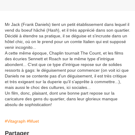
Mr Jack (Frank Daniels) tient un petit établissement dans lequel il
vend du boeuf hâché (
Hash
), et il très apprécié dans son quartier.
Décidé à étendre sa pratique, il se déguise et s'incruste dans un
hôtel chic, où on le prend pour un comte Italien qui est supposé
venir incognito...
A cette même époque, Chaplin tournait The Count, et les films
des écuries Sennett et Roach sur le même type d'intrigue
abondent... C'est que ce type d'intrigue repose sur de solides
ressorts à gags: le déguisement pour commencer (on voit ici que
Daniels ne se contente pas d'un déguisement, il est très critique
et très exigeant sur la duperie qu'il s'apprête à commettre...),
mais aussi le choc des cultures, ici sociales...
Un film, donc, plaisant, dont une bonne part repose sur la
caricature des gens du quartier, dans leur glorieux manque
absolu de sophistication!
#Vitagraph
#Muet
Partager