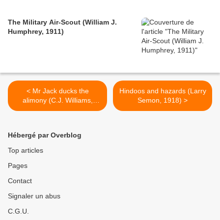
The Military Air-Scout (William J.
Humphrey, 1911)
< Mr Jack ducks the
Hindoos and hazards (Larry
alimony (C.J. Williams,
Semon, 1918) >
1916)
Hébergé par Overblog
Top articles
Pages
Contact
Signaler un abus
C.G.U.