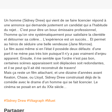
Un homme (Sidney Drew) qui vient de se faire licencier répond à
une annonce qui demande justement un candidat qui a l'habitude
du rejet... C'est pour être un bouc émissaire professionnel,
l'homme qu'on vire systématiquement pour satisfaire la clientèle
et détourner sa colère... L'expérience est un succès... Et permet
au héros de séduire une belle vendeuse (Jane Morrow).
Le film aussi même si en l'état il possède deux défauts: d'une
part il ne mène pas très loin puisque'il n'y a pas vraiment d'enjeu
apparent. Ensuite, il me semble que l'ordre n'est pas bon,
certaines scènes apparaissent soit déplacées soit redondantes,
et il se peut qu'il ait été reconstruit de travers!
Mais ça reste un film attachant, et une dizaine d'années avant
Keaton, Chase, ou Lloyd, Sidney Drew construisait déjà de la
comédie avec le drame d'un homme qui se fait licencier. Le
cinéma se posait en art du XXe siècle...
#Sidney Drew
#Vitagraph
#Muet
Partager