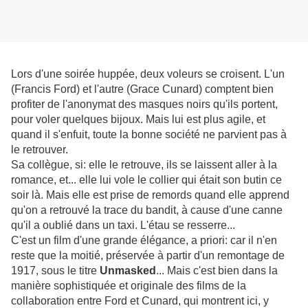
Lors d'une soirée huppée, deux voleurs se croisent. L'un
(Francis Ford) et l'autre (Grace Cunard) comptent bien
profiter de l'anonymat des masques noirs qu'ils portent,
pour voler quelques bijoux. Mais lui est plus agile, et
quand il s'enfuit, toute la bonne société ne parvient pas à
le retrouver.
Sa collègue, si: elle le retrouve, ils se laissent aller à la
romance, et... elle lui vole le collier qui était son butin ce
soir là. Mais elle est prise de remords quand elle apprend
qu'on a retrouvé la trace du bandit, à cause d'une canne
qu'il a oublié dans un taxi. L'étau se resserre...
C'est un film d'une grande élégance, a priori: car il n'en
reste que la moitié, préservée à partir d'un remontage de
1917, sous le titre
Unmasked
... Mais c'est bien dans la
manière sophistiquée et originale des films de la
collaboration entre Ford et Cunard, qui montrent ici, y