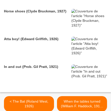
Horse shoes (Clyde Bruckman, 1927)
Atta boy! (Edward Griffith, 1926)
In and out (Prob. Gil Pratt, 1921)
< The Bat (Roland West,
When the tables turned
1926)
(William F. Haddock, 1911)
>