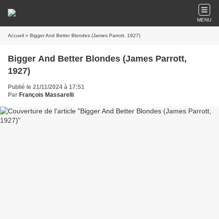
MENU
Accueil
» Bigger And Better Blondes (James Parrott, 1927)
Bigger And Better Blondes (James Parrott,
1927)
Publié le 21/11/2024 à 17:51
Par
François Massarelli