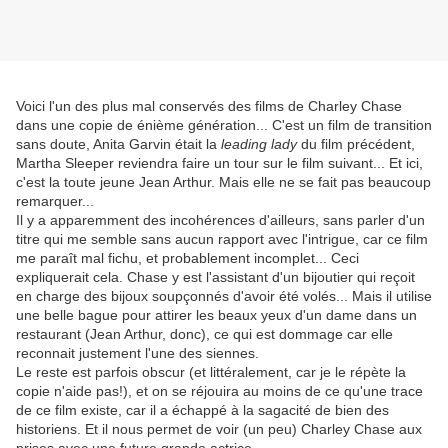
Voici l'un des plus mal conservés des films de Charley Chase
dans une copie de énième génération... C'est un film de transition
sans doute, Anita Garvin était la
leading lady
du film précédent,
Martha Sleeper reviendra faire un tour sur le film suivant... Et ici,
c'est la toute jeune Jean Arthur. Mais elle ne se fait pas beaucoup
remarquer...
Il y a apparemment des incohérences d'ailleurs, sans parler d'un
titre qui me semble sans aucun rapport avec l'intrigue, car ce film
me paraît mal fichu, et probablement incomplet... Ceci
expliquerait cela. Chase y est l'assistant d'un bijoutier qui reçoit
en charge des bijoux soupçonnés d'avoir été volés... Mais il utilise
une belle bague pour attirer les beaux yeux d'un dame dans un
restaurant (Jean Arthur, donc), ce qui est dommage car elle
reconnait justement l'une des siennes.
Le reste est parfois obscur (et littéralement, car je le répète la
copie n'aide pas!), et on se réjouira au moins de ce qu'une trace
de ce film existe, car il a échappé à la sagacité de bien des
historiens. Et il nous permet de voir (un peu) Charley Chase aux