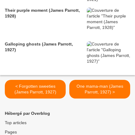
Their purple moment (James Parrott,
1928)
Galloping ghosts (James Parrott,
1927)
< Forgotten sweeties
One mama-man (James
(James Parrott, 1927)
Parrott, 1927) >
Hébergé par Overblog
Top articles
Pages