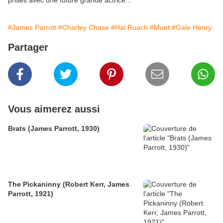
prises avec une future grande actrice...
#James Parrott
#Charley Chase
#Hal Roach
#Muet
#Gale Henry
Partager
Vous aimerez aussi
Brats (James Parrott, 1930)
The Pickaninny (Robert Kerr, James
Parrott, 1921)