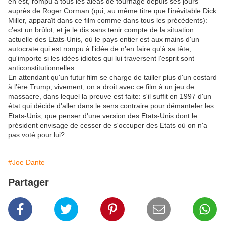
en est, rompu à tous les aléas de tournage depuis ses jours
auprès de Roger Corman (qui, au même titre que l'inévitable Dick
Miller, apparaît dans ce film comme dans tous les précédents):
c'est un brûlot, et je le dis sans tenir compte de la situation
actuelle des Etats-Unis, où le pays entier est aux mains d'un
autocrate qui est rompu à l'idée de n'en faire qu'à sa tête,
qu'importe si les idées idiotes qui lui traversent l'esprit sont
anticonstitutionnelles...
En attendant qu'un futur film se charge de tailler plus d'un costard
à l'ère Trump, vivement, on a droit avec ce film à un jeu de
massacre, dans lequel la preuve est faite: s'il suffit en 1997 d'un
état qui décide d'aller dans le sens contraire pour démanteler les
Etats-Unis, que penser d'une version des Etats-Unis dont le
président envisage de cesser de s'occuper des Etats où on n'a
pas voté pour lui?
#Joe Dante
Partager