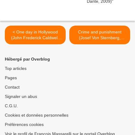
< One day in Hollywood
Crime and punishment
(John Frederick Caldwell,
(Josef Von Sternberg,
1924)
1935) >
Hébergé par Overblog
Top articles
Pages
Contact
Signaler un abus
C.G.U.
Cookies et données personnelles
Préférences cookies
Voir le profil de François Massarelli sur le portail Overblog