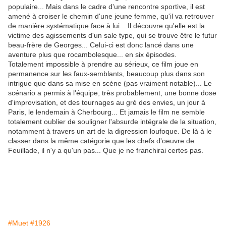
populaire... Mais dans le cadre d'une rencontre sportive, il est
amené à croiser le chemin d'une jeune femme, qu'il va retrouver
de manière systématique face à lui... Il découvre qu'elle est la
victime des agissements d'un sale type, qui se trouve être le futur
beau-frère de Georges... Celui-ci est donc lancé dans une
aventure plus que rocambolesque... en six épisodes.
Totalement impossible à prendre au sérieux, ce film joue en
permanence sur les faux-semblants, beaucoup plus dans son
intrigue que dans sa mise en scène (pas vraiment notable)... Le
scénario a permis à l'équipe, très probablement, une bonne dose
d'improvisation, et des tournages au gré des envies, un jour à
Paris, le lendemain à Cherbourg... Et jamais le film ne semble
totalement oublier de souligner l'absurde intégrale de la situation,
notamment à travers un art de la digression loufoque. De là à le
classer dans la même catégorie que les chefs d'oeuvre de
Feuillade, il n'y a qu'un pas... Que je ne franchirai certes pas.
#Muet
#1926