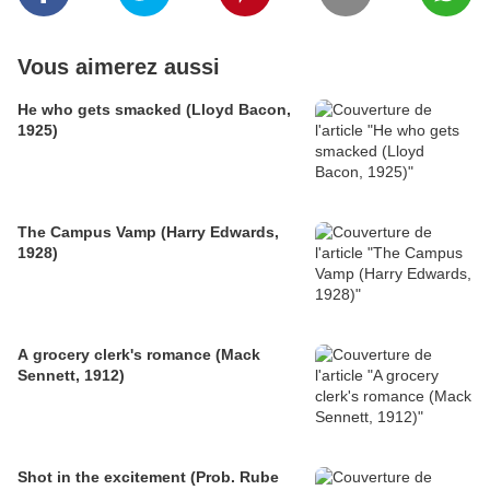
Vous aimerez aussi
He who gets smacked (Lloyd Bacon,
1925)
The Campus Vamp (Harry Edwards,
1928)
A grocery clerk's romance (Mack
Sennett, 1912)
Shot in the excitement (Prob. Rube