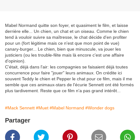
Mabel Normand quitte son foyer, et quasiment le film, et laisse
derrière elle... Un chien, un chat et un oiseau. Comme le chien
tend à vouloir suivre sa maîtresse, le chat décide d'en profiter
pour un (fort légitime mais ce n'est que mon point de vue)
canary-burger... Le chien, bien que minuscule, va jouer les
justiciers (ou les trouble-fête mais là encore c'est une affaire
d'opinion).
C'était, déjà dans l'air: les compagnies se faisaient déjà toutes
concurrence pour faire "jouer" leurs animaux. On crédite ici
souvent Teddy le chien et Pepper le chat pour ce film, mais il me
semble que ces animaux-stars de l'écurie Sennett ont été formés
plus tardivement. Reste que ce film n'a pas grand intérêt...
#Mack Sennett
#Muet
#Mabel Normand
#Wonder dogs
Partager