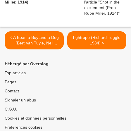
Miller, 1914)
< A Bear, a Boy and a Dog
Tightrope (Richard Tuggle,
(Bert Van Tuyle, Nell
1984) >
Shipman, 1921)
Hébergé par Overblog
Top articles
Pages
Contact
Signaler un abus
C.G.U.
Cookies et données personnelles
Préférences cookies