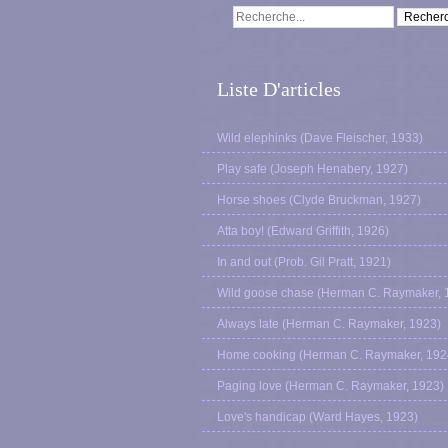
Liste D'articles
Wild elephinks (Dave Fleischer, 1933)
Play safe (Joseph Henabery, 1927)
Horse shoes (Clyde Bruckman, 1927)
Atta boy! (Edward Griffith, 1926)
In and out (Prob. Gil Pratt, 1921)
Wild goose chase (Herman C. Raymaker, 
Always late (Herman C. Raymaker, 1923)
Home cooking (Herman C. Raymaker, 192
Paging love (Herman C. Raymaker, 1923)
Love's handicap (Ward Hayes, 1923)