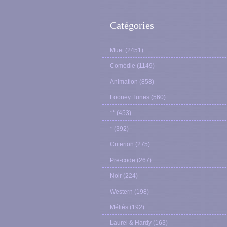
Catégories
Muet
(2451)
Comédie
(1149)
Animation
(858)
Looney Tunes
(560)
**
(453)
*
(392)
Criterion
(275)
Pre-code
(267)
Noir
(224)
Western
(198)
Méliès
(192)
Laurel & Hardy
(163)