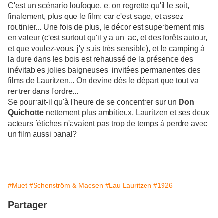
C'est un scénario loufoque, et on regrette qu'il le soit,
finalement, plus que le film: car c'est sage, et assez
routinier... Une fois de plus, le décor est superbement mis
en valeur (c'est surtout qu'il y a un lac, et des forêts autour,
et que voulez-vous, j'y suis très sensible), et le camping à
la dure dans les bois est rehaussé de la présence des
inévitables jolies baigneuses, invitées permanentes des
films de Lauritzen... On devine dès le départ que tout va
rentrer dans l'ordre...
Se pourrait-il qu'à l'heure de se concentrer sur un
Don
Quichotte
nettement plus ambitieux, Lauritzen et ses deux
acteurs fétiches n'avaient pas trop de temps à perdre avec
un film aussi banal?
#Muet
#Schenström & Madsen
#Lau Lauritzen
#1926
Partager