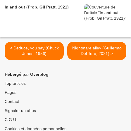
In and out (Prob. Gil Pratt, 1921)
< Deduce, you say (Chuck
Nightmare alley (Guillermo
Jones, 1956)
Del Toro, 2021) >
Hébergé par Overblog
Top articles
Pages
Contact
Signaler un abus
C.G.U.
Cookies et données personnelles