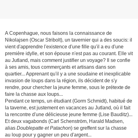
A Copenhague, nous faisons la connaissance de
Nikolajsen (Oscar Stribolt), un tavernier qui a des soucis: il
vient d'apprendre l'existence d'une fille qu'il a eu d'une
première idylle, et son épouse n'est pas au courant. Elle vit
au Jutland, mais comment justifier un voyage? Il se confie
à ses amis, tous commerçants et artisans dans son
quartier... Apprenant qu'il y a une soudaine et inexplicable
invasion de loups dans la région, ils décident de s'y
rendre, pour chercher la jeune femme, sous le prétexte de
faire la chasse aux loups...
Pendant ce temps, un étudiant (Gorm Schmidt), habitué de
la taverne, est justement en vacances au Jutland, où il fait
la rencontre d'une délicieuse jeune femme (Lise Bauditz)...
Et deux vagabonds (Carl Schenström, Harald Madsen,
alias
Doublepatte et Patachon
) se greffent sur la chasse
au loup pour y gagner un peu d'argent...