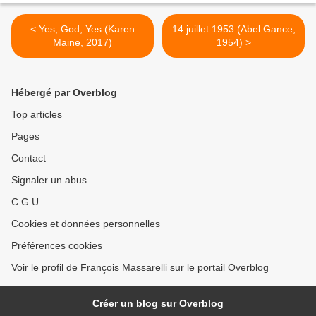
< Yes, God, Yes (Karen
14 juillet 1953 (Abel Gance,
Maine, 2017)
1954) >
Hébergé par Overblog
Top articles
Pages
Contact
Signaler un abus
C.G.U.
Cookies et données personnelles
Préférences cookies
Voir le profil de François Massarelli sur le portail Overblog
Créer un blog sur Overblog