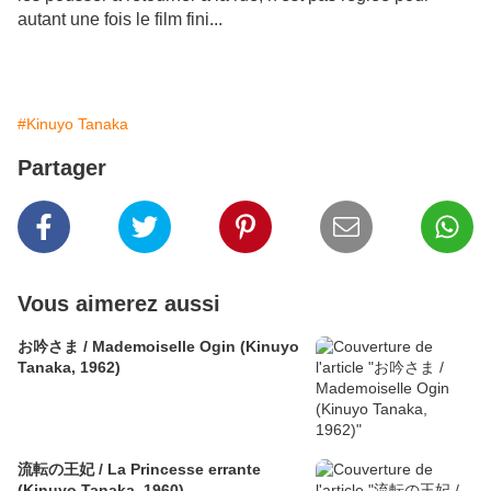
autant une fois le film fini...
#Kinuyo Tanaka
Partager
Vous aimerez aussi
お吟さま / Mademoiselle Ogin (Kinuyo
Tanaka, 1962)
流転の王妃 / La Princesse errante
(Kinuyo Tanaka, 1960)