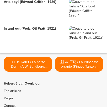
Atta boy! (Edward Griffith, 1926)
In and out (Prob. Gil Pratt, 1921)
< Lille Dorrit / La petite
流転の王妃 / La Princesse
Dorrit (A.W. Sandberg,
errante (Kinuyo Tanaka,
1924)
1960) >
Hébergé par Overblog
Top articles
Pages
Contact