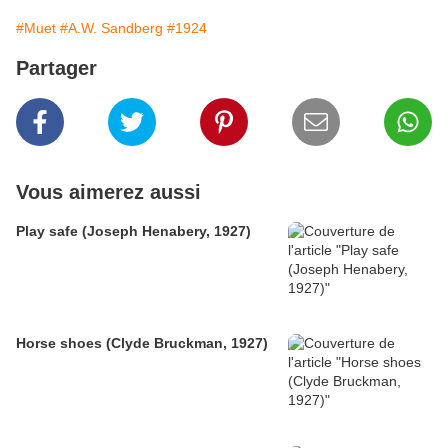
#Muet
#A.W. Sandberg
#1924
Partager
Vous aimerez aussi
Play safe (Joseph Henabery, 1927)
Horse shoes (Clyde Bruckman, 1927)