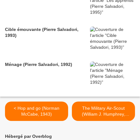
Cible émouvante (Pierre Salvadori,
1993)
Ménage (Pierre Salvadori, 1992)
< Hop and go (Norman
The Military Air-Scout
McCabe, 1943)
(William J. Humphrey,
1911) >
Hébergé par Overblog