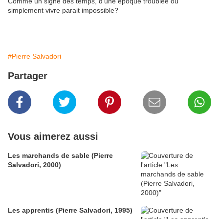
Comme un signe des temps, d'une époque troublée ou
simplement vivre parait impossible?
#Pierre Salvadori
Partager
Vous aimerez aussi
Les marchands de sable (Pierre
Salvadori, 2000)
Les apprentis (Pierre Salvadori, 1995)