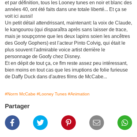
et par définition, tous les Looney tunes en noir et blanc des
années 40, ont été faits dans une totale liberté... Et ça se
voit ici aussi!
Un petit détail attendrissant, maintenant: la voix de Claude,
le kangourou (qui disparaîtra après sans laisser de trace,
mais je soupçonne que les deux lapins soien les ancêtres
des Goofy Gophers) est l'acteur Pinto Colvig, qui était le
plus souvent l'admirable voice artist derrière le
personnage de Goofy chez Disney.
Et en dépit de tout ça, ce flm reste assez peu intéressant,
bien moins en tout cas que les irruptions de folie furieuse
de Daffy Duck dans d'autres films de McCabe...
#Norm McCabe
#Looney Tunes
#Animation
Partager