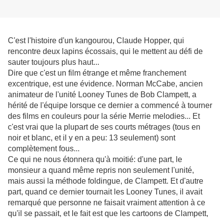
C'est l'histoire d'un kangourou, Claude Hopper, qui
rencontre deux lapins écossais, qui le mettent au défi de
sauter toujours plus haut...
Dire que c'est un film étrange et même franchement
excentrique, est une évidence. Norman McCabe, ancien
animateur de l'unité Looney Tunes de Bob Clampett, a
hérité de l'équipe lorsque ce dernier a commencé à tourner
des films en couleurs pour la série Merrie melodies... Et
c'est vrai que la plupart de ses courts métrages (tous en
noir et blanc, et il y en a peu: 13 seulement) sont
complètement fous...
Ce qui ne nous étonnera qu'à moitié: d'une part, le
monsieur a quand même repris non seulement l'unité,
mais aussi la méthode foldingue, de Clampett. Et d'autre
part, quand ce dernier tournait les Looney Tunes, il avait
remarqué que personne ne faisait vraiment attention à ce
qu'il se passait, et le fait est que les cartoons de Clampett,