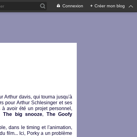
Connexion
+
Créer mon blog
r Arthur davis, qui tourna jusqu'à
rs pour Arthur Schlesinger et ses
s à avoir été un projet personnel,
,
The big snooze
,
The Goofy
e, dans le timing et l'animation,
du film... Ici, Porky a un problème