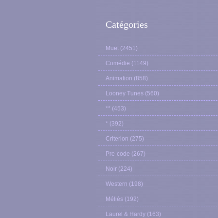
Catégories
Muet
(2451)
Comédie
(1149)
Animation
(858)
Looney Tunes
(560)
**
(453)
*
(392)
Criterion
(275)
Pre-code
(267)
Noir
(224)
Western
(198)
Méliès
(192)
Laurel & Hardy
(163)