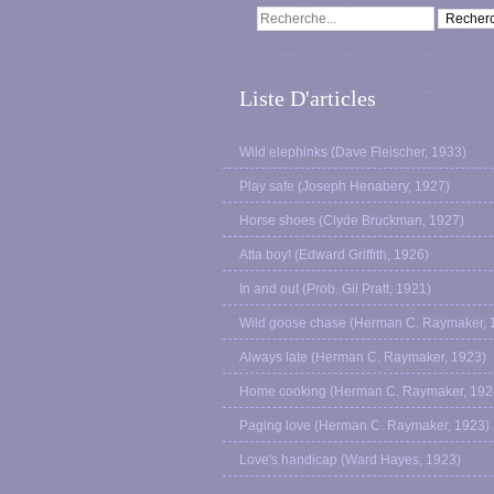
Liste D'articles
Wild elephinks (Dave Fleischer, 1933)
Play safe (Joseph Henabery, 1927)
Horse shoes (Clyde Bruckman, 1927)
Atta boy! (Edward Griffith, 1926)
In and out (Prob. Gil Pratt, 1921)
Wild goose chase (Herman C. Raymaker, 
Always late (Herman C. Raymaker, 1923)
Home cooking (Herman C. Raymaker, 192
Paging love (Herman C. Raymaker, 1923)
Love's handicap (Ward Hayes, 1923)