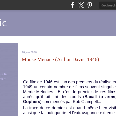
ic
10 juin 2026
Mouse Menace (Arthur Davis, 1946)
sur le
ps et
Ce film de 1946 est l'un des premiers du réalisateu
1949 un certain nombre de films souvent singulie
Merrie Melodies... Et c'est le premier de ces film
après qu'il ait fini des courts (
Bacall to arms
Gophers
) commencés par Bob Clampett...
La trace de ce dernier est quand même bien visibl
ainsi que la loufoquerie et l'extravagance extrème 