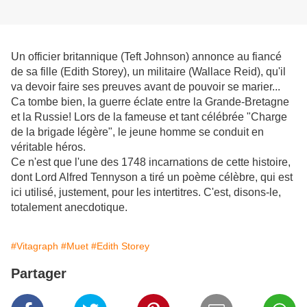
Un officier britannique (Teft Johnson) annonce au fiancé
de sa fille (Edith Storey), un militaire (Wallace Reid), qu'il
va devoir faire ses preuves avant de pouvoir se marier...
Ca tombe bien, la guerre éclate entre la Grande-Bretagne
et la Russie! Lors de la fameuse et tant célébrée "Charge
de la brigade légère", le jeune homme se conduit en
véritable héros.
Ce n'est que l'une des 1748 incarnations de cette histoire,
dont Lord Alfred Tennyson a tiré un poème célèbre, qui est
ici utilisé, justement, pour les intertitres. C'est, disons-le,
totalement anecdotique.
#Vitagraph
#Muet
#Edith Storey
Partager