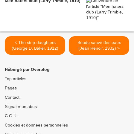
Men haters club (Larry Trimble, 1910)
< The step-daughters
Boudu sauvé des eaux
(George D. Baker, 1912)
(Jean Renoir, 1932) >
Hébergé par Overblog
Top articles
Pages
Contact
Signaler un abus
C.G.U.
Cookies et données personnelles