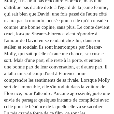
Molly, il n'aurait pas rencontré Florence, mais il ne
s'attribue pas d'autre dette à l'égard de la jeune femme,
qui sait bien que David, une fois passé de l'autre côté
n'aura pas la moindre pensée pour celle qu'il considère
comme une bonne copine, sans plus. Le conte devient
cruel, lorsque Shearer-Florence vient répondre à
l'amour de David en se rendant chez lui, dans son
atelier, et soudain ils sont interrompus par Shearer-
Molly, qui sait qu'elle n'a aucune chance, s'excuse et
sort. Mais d'une part, elle reste à la porte, et entend
une bonne part de leur conversation, et d'autre part, il
a fallu un seul coup d'oeil à Florence pour
comprendre les sentiments de sa rivale. Lorsque Molly
sort de l'immeuble, elle s'introduit dans la voiture de
Florence, pour l'attendre. Aucune agressivité, juste une
envie de partager quelques instants de complicité avec
celle pour le bénéfice de laquelle elle va se sacrifier...
La très grande force de ce film, ce sont les