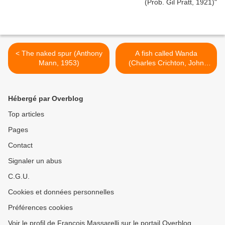
< The naked spur (Anthony
A fish called Wanda
Mann, 1953)
(Charles Crichton, John
Cleese, 1988) >
Hébergé par Overblog
Top articles
Pages
Contact
Signaler un abus
C.G.U.
Cookies et données personnelles
Préférences cookies
Voir le profil de François Massarelli sur le portail Overblog