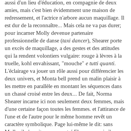
aussi d'un lieu d'éducation, en compagnie de deux
amies, mais c'est bien évidemment une maison de
redressement, et l'actrice n'arbore aucun maquillage. Il
est dur de la reconnaître... Mais cela ne va pas durer;
pour incarner Molly devenue partenaire
professionnelle de danse (
taxi dancer
), Shearer porte
un excès de maquillage, a des gestes et des attitudes
qui la rendent volontiers vulgaire: rouge à lèvres à la
truelle, kohl envahissant, "mouche"
e tutti quanti
.
L'éclairage va jouer un rôle aussi pour différencier les
deux univers, et Monta bell prend un malin plaisir à
les mettre en parallèle en montant les séquences dans
un chassé croisé entre les deux... De fait, Norma
Shearer incarne ici non seulement deux femmes, mais
d'une certaine façon toutes les femmes. et l'attirance de
l'une et de l'autre pour le même homme revêt un
caractère symbolique. Page lui-même le dit: sans