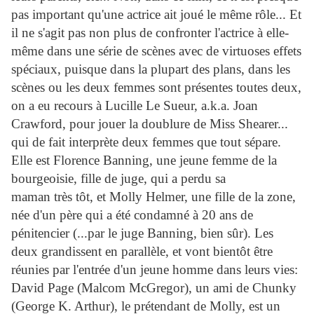
pas important qu'une actrice ait joué le même rôle... Et
il ne s'agit pas non plus de confronter l'actrice à elle-
même dans une série de scènes avec de virtuoses effets
spéciaux, puisque dans la plupart des plans, dans les
scènes ou les deux femmes sont présentes toutes deux,
on a eu recours à Lucille Le Sueur, a.k.a. Joan
Crawford, pour jouer la doublure de Miss Shearer...
qui de fait interprète deux femmes que tout sépare.
Elle est Florence Banning, une jeune femme de la
bourgeoisie, fille de juge, qui a perdu sa
maman très tôt, et Molly Helmer, une fille de la zone,
née d'un père qui a été condamné à 20 ans de
pénitencier (...par le juge Banning, bien sûr). Les
deux grandissent en parallèle, et vont bientôt être
réunies par l'entrée d'un jeune homme dans leurs vies:
David Page (Malcom McGregor), un ami de Chunky
(George K. Arthur), le prétendant de Molly, est un