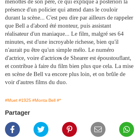
menottes de son père, ce qui explique a posteriori la
présence d'un policier qui attend dans le couloir
durant la scène... C'est peu dire par ailleurs de rappeler
que Bell a d'abord été monteur, puis assistant
réalisateur d'un maniaque... Le film, malgré ses 64
minutes, est d'une incroyable richesse, bien qu'il
n'aurait pu être qu'un simple mélo. Le numéro
d'actrice, voire d'actrice
s
de Shearer est époustouflant,
et contribue à faire du film bien plus que cela. La mise
en scène de Bell va encore plus loin, et on brûle de
voir d'autres films du duo.
#Muet
#1925
#Monta Bell
#*
Partager