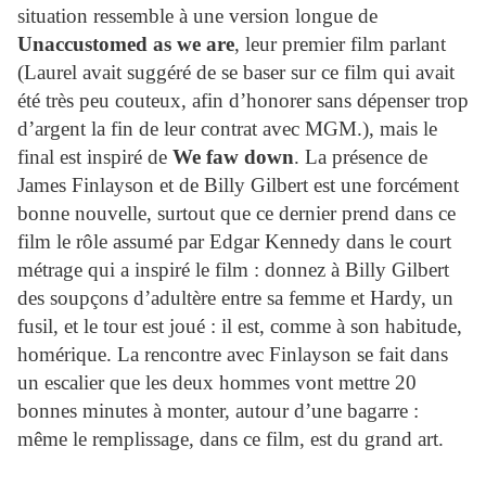
situation ressemble à une version longue de
Unaccustomed as we are
, leur premier film parlant
(
Laurel
avait suggéré de se baser sur ce film qui avait
été très peu couteux, afin d’honorer sans dépenser trop
d’argent la fin de leur contrat avec MGM.), mais le
final est inspiré de
We faw down
. La présence de
James Finlayson et de Billy Gilbert est une forcément
bonne nouvelle, surtout que ce dernier prend dans ce
film le rôle assumé par Edgar Kennedy dans le court
métrage qui a inspiré le film : donnez à Billy Gilbert
des soupçons d’adultère entre sa femme et
Hardy
, un
fusil, et le tour est joué : il est, comme à son habitude,
homérique. La rencontre avec Finlayson se fait dans
un escalier que les deux hommes vont mettre 20
bonnes minutes à monter, autour d’une bagarre :
même le remplissage, dans ce film, est du grand art.