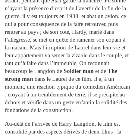
assaut, pendant que Stan garde la tranchée. Personne
n’ayant la présence d’esprit de l’avertir de la fin de la
guerre, il y est toujours en 1938, et abat un avion, ce
qui a pour conséquence de la faire retrouver, puis
rentrer au pays ; de son coté,
Hardy
, marié dans
l’allégresse, se met en quête de ramener son copain à
la maison. Mais l’irruption de
Laurel
dans leur vie et
leur appartement va semer la zizanie dans le couple, et
tant qu’à faire dans l’immeuble. On reconnait
beaucoup le Langdon de
Soldier man
et de
The
strong man
dans le
Laurel
de ce film. Il a, à un
moment, une réaction typique du comédien Américain
: croyant à un tremblement de terre, il se précipite au
dehors et vérifie dans un geste enfantin la solidité des
fondations de la construction.
Au-delà de l’arrivée de Harry Langdon, le film est
consolidé par des aspects dérivés de deux films : la