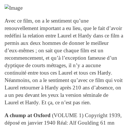
Avec ce film, on a le sentiment qu’une
renouvellement important a eu lieu, que le fait d’avoir
redéfini la relation entre
Laurel
et
Hardy
dans ce film a
permis aux deux hommes de donner le meilleur
d’eux-mêmes ; on sait que chaque film est un
recommencement, et qu’à l’exception fameuse d’un
dyptique de courts métrages, il n’y a aucune
continuité entre tous ces
Laurel
et tous ces
Hardy
.
Néanmoins, on a le sentiment qu’avec ce film qui voit
Laurel
retourner à
Hardy
après 210 ans d’absence, on
a un peu devant les yeux la version séminale de
Laurel
et
Hardy
. Et ça, ce n’est pas rien.
A chump at Oxford
(VOLUME 1) Copyright 1939,
déposé en janvier 1940 Réal: Alf Goulding 61 mn