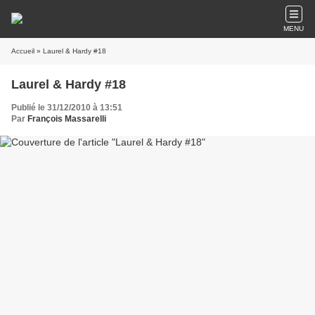
MENU
Accueil
» Laurel & Hardy #18
Laurel & Hardy #18
Publié le 31/12/2010 à 13:51
Par
François Massarelli