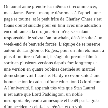
On aurait aimé prendre les mêmes et recommencer,
mais James Parrott manque désormais à l’appel : une
page se tourne, et le petit frère de Charley Chase s’est
(Sans doute) suicidé pour en finir avec une addiction
encombrante à la drogue. Son frère, se sentant
responsable, le suivra l’an prochain, décédé suite à un
week-end de beuverie forcée. L’équipe de se resserre
autour de Langdon et Rogers, pour un film étonnant à
plus d’un titre : d’abord, il s’agit du premier film à
sortir en plusieurs versions depuis fort longtemps :
une version en quatre bobines destinée au marché
domestique voit
Laurel
et
Hardy
recevoir suite à une
bonne action le cadeau d’une éducation Oxfordienne.
A l’université, il apparait très vite que Stan
Laurel
n’est autre que Lord Paddington, un noble
insupportable, rendu amnésique et benêt par la grâce
d’un accident : celui-ci se répète, et on voit