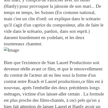
(
Hardy
) pour provoquer la jalousie de son mari... De
temps en temps, les Suisses (En costume national,
mais c'est un clin d'oeil: on explique dans le scénario
qu'il s'agit d'un caprice du compositeur, afin de faire le
vide dans le scénario, pardon, dans son esprit.)
dansent lourdement en yodelant, et les deux
tourtereaux chantent.
Bien que l'existence de Stan
Laurel
Productions soit
devenue réelle avant ce film, et que le renouvellement
du contrat de l'acteur ait eu lieu sous la forme d'un
contrat entre Roach et
Laurel
productions,ce film est à
nouveau, après l'embellie des deux précédents longs
métrages, victime d'un laisser-aller certain . La formule
est plus proche des films-chantés, à ceci près qu'on a
bien fait attention de laisser
Laurel
et
Hardy
avoir un