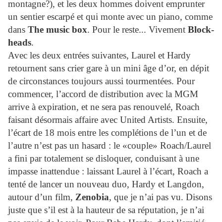
montagne?), et les deux hommes doivent emprunter
un sentier escarpé et qui monte avec un piano, comme
dans
The music box
. Pour le reste... Vivement
Block-
heads
.
Avec les deux entrées suivantes,
Laurel
et
Hardy
retournent sans crier gare à un mini âge d’or, en dépit
de circonstances toujours aussi tourmentées. Pour
commencer, l’accord de distribution avec la MGM
arrive à expiration, et ne sera pas renouvelé, Roach
faisant désormais affaire avec United Artists. Ensuite,
l’écart de 18 mois entre les complétions de l’un et de
l’autre n’est pas un hasard : le «couple» Roach/
Laurel
a fini par totalement se disloquer, conduisant à une
impasse inattendue : laissant
Laurel
à l’écart, Roach a
tenté de lancer un nouveau duo,
Hardy
et Langdon,
autour d’un film,
Zenobia
, que je n’ai pas vu. Disons
juste que s’il est à la hauteur de sa réputation, je n’ai