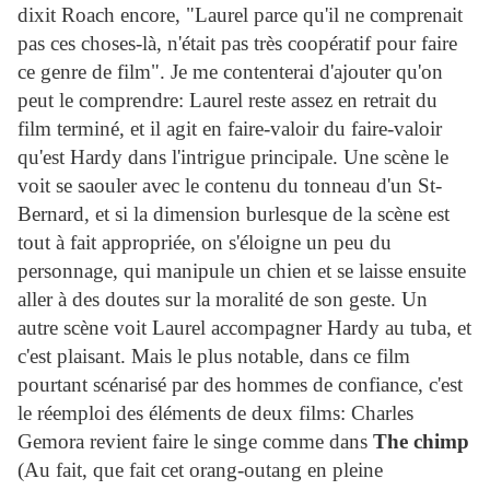
dixit Roach encore, "
Laurel
parce qu'il ne comprenait
pas ces choses-là, n'était pas très coopératif pour faire
ce genre de film". Je me contenterai d'ajouter qu'on
peut le comprendre:
Laurel
reste assez en retrait du
film terminé, et il agit en faire-valoir du faire-valoir
qu'est
Hardy
dans l'intrigue principale. Une scène le
voit se saouler avec le contenu du tonneau d'un St-
Bernard, et si la dimension burlesque de la scène est
tout à fait appropriée, on s'éloigne un peu du
personnage, qui manipule un chien et se laisse ensuite
aller à des doutes sur la moralité de son geste. Un
autre scène voit
Laurel
accompagner
Hardy
au tuba, et
c'est plaisant. Mais le plus notable, dans ce film
pourtant scénarisé par des hommes de confiance, c'est
le réemploi des éléments de deux films: Charles
Gemora revient faire le singe comme dans
The chimp
(Au fait, que fait cet orang-outang en pleine