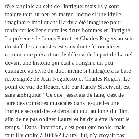
rôle tangible au sein de l'intrigue; mais ils y sont
malgré tout un peu en marge, même si une idylle
imaginaire impliquant
Hardy
a été imaginée pour
renforcer les liens entre les deux hommes et l'intrigue.
La présence de James Parrott et Charles Rogers au sein
du staff de scénaristes est sans doute à considérer
comme une précaution de défense de la part de
Laurel
devant une histoire qui était à l'origine un peu
étrangère au style du duo, même si l'intrigue à la base
reste signée de Jean Negulesco et Charles Rogers. Le
point de vue de Roach, cité par Randy Skretvedt, est
sans ambiguité: "Ce que j'essayais de faire, c'est de
faire des comédies musicales dans lesquelles une
intrigue secondaire se déroulait tout au long du film,
afin de ne pas obliger
Laurel
et
hardy
à être là tout le
temps." Dans l'intention, c'est peut-être noble, mais
faut-il y croire à 100%?
Laurel
, lui, n'y croyait pas: