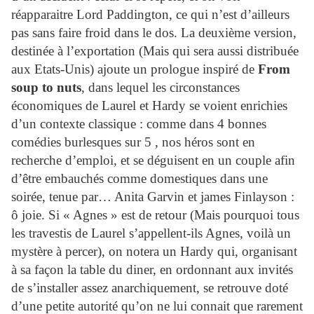
réapparaitre Lord Paddington, ce qui n’est d’ailleurs
pas sans faire froid dans le dos. La deuxième version,
destinée à l’exportation (Mais qui sera aussi distribuée
aux Etats-Unis) ajoute un prologue inspiré de
From
soup to nuts
, dans lequel les circonstances
économiques de
Laurel
et
Hardy
se voient enrichies
d’un contexte classique : comme dans 4 bonnes
comédies burlesques sur 5 , nos héros sont en
recherche d’emploi, et se déguisent en un couple afin
d’être embauchés comme domestiques dans une
soirée, tenue par… Anita Garvin et james Finlayson :
ô joie. Si « Agnes » est de retour (Mais pourquoi tous
les travestis de
Laurel
s’appellent-ils Agnes, voilà un
mystère à percer), on notera un
Hardy
qui, organisant
à sa façon la table du diner, en ordonnant aux invités
de s’installer assez anarchiquement, se retrouve doté
d’une petite autorité qu’on ne lui connait que rarement