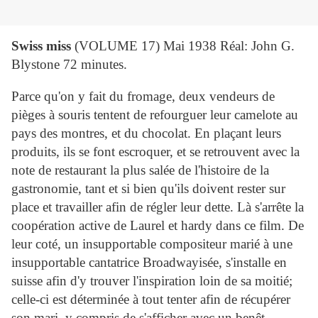
Swiss miss
(VOLUME 17) Mai 1938 Réal: John G.
Blystone 72 minutes.
Parce qu'on y fait du fromage, deux vendeurs de
pièges à souris tentent de refourguer leur camelote au
pays des montres, et du chocolat. En plaçant leurs
produits, ils se font escroquer, et se retrouvent avec la
note de restaurant la plus salée de l'histoire de la
gastronomie, tant et si bien qu'ils doivent rester sur
place et travailler afin de régler leur dette. Là s'arrête la
coopération active de
Laurel
et
hardy
dans ce film. De
leur coté, un insupportable compositeur marié à une
insupportable cantatrice Broadwayisée, s'installe en
suisse afin d'y trouver l'inspiration loin de sa moitié;
celle-ci est déterminée à tout tenter afin de récupérer
son mari, y compris de s'afficher avec un benêt