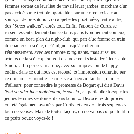
femmes sortent de leur lieu de travail leurs jambes, marchant d'un
pas décidé sur le trottoir, aporte bien sur une rime lexicale au
soupçon de prostitution: on appelle les prostituées, entre autre,
des "Street walkers", après tout. Enfin, l'apport de Curtiz se
ressent essentiellement dans certains plans typiquement coûteux,
comme un beau plan du night-club, qui part d'ue femme en train
de chanter sur scène, et s'éloigne jusqu'à cadrer tout
l'établissement, avec ses nombreux figurants, mais aussi les
acteurs de la scène qu'on voit distinctement s'installer à leur table.
Sinon, la fin porte sa marque, avec son impression de happy
ending dans ce qui nous est raconté, et l'impression contraire par
ce qui nous est montré: le cinéaste à l'oeuvre fait tout, et réussit
d'ailleurs, pour contredire la promesse de Bogart qui dit à Davis
'tout va aller bien maintenant, je suis là'
, en particulier lorsque les
jeunes femmes s'enfoncent dans la nuit... Des scènes du procès
ont été également assurées par Curtiz, et deux ou trois séquences,
bien nerveuses. Mais de toutes façons, on ne va pas couper le film
en petits bouts: voyez-le!!