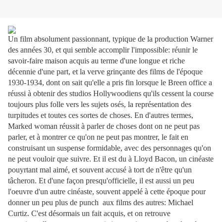
Un film absolument passionnant, typique de la production Warner
des années 30, et qui semble accomplir l'impossible: réunir le
savoir-faire maison acquis au terme d'une longue et riche
décennie d'une part, et la verve grinçante des films de l'époque
1930-1934, dont on sait qu'elle a pris fin lorsque le Breen office a
réussi à obtenir des studios Hollywoodiens qu'ils cessent la course
toujours plus folle vers les sujets osés, la représentation des
turpitudes et toutes ces sortes de choses. En d'autres termes,
Marked woman réussit à parler de choses dont on ne peut pas
parler, et à montrer ce qu'on ne peut pas montrer, le fait en
construisant un suspense formidable, avec des personnages qu'on
ne peut vouloir que suivre. Et il est du à Lloyd Bacon, un cinéaste
pouyrtant mal aimé, et souvent accusé à tort de n'être qu'un
tâcheron. Et d'une façon presqu'officielle, il est aussi un peu
l'oeuvre d'un autre cinéaste, souvent appelé à cette époque pour
donner un peu plus de punch aux films des autres: Michael
Curtiz. C'est désormais un fait acquis, et on retrouve