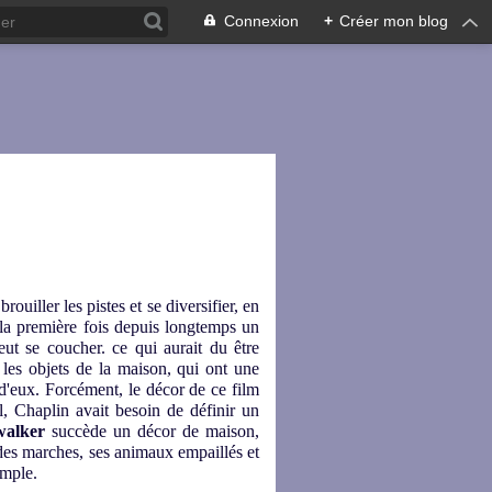
Connexion
+
Créer mon blog
uiller les pistes et se diversifier, en
r la première fois depuis longtemps un
ut se coucher. ce qui aurait du être
 les objets de la maison, qui ont une
 d'eux. Forcément, le décor de ce film
, Chaplin avait besoin de définir un
walker
succède un décor de maison,
des marches, ses animaux empaillés et
imple.