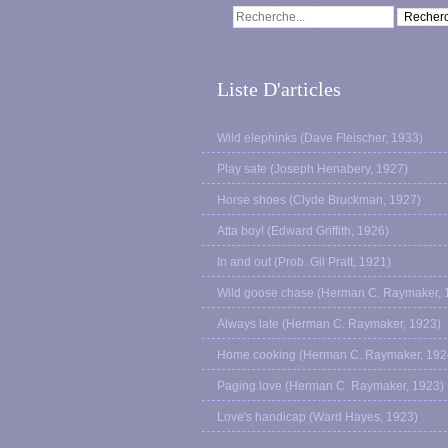
Liste D'articles
Wild elephinks (Dave Fleischer, 1933)
Play safe (Joseph Henabery, 1927)
Horse shoes (Clyde Bruckman, 1927)
Atta boy! (Edward Griffith, 1926)
In and out (Prob. Gil Pratt, 1921)
Wild goose chase (Herman C. Raymaker, 
Always late (Herman C. Raymaker, 1923)
Home cooking (Herman C. Raymaker, 192
Paging love (Herman C. Raymaker, 1923)
Love's handicap (Ward Hayes, 1923)