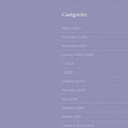
Catégories
Muet
(2451)
Comédie
(1149)
Animation
(858)
Looney Tunes
(560)
**
(453)
*
(392)
Criterion
(275)
Pre-code
(267)
Noir
(224)
Western
(198)
Méliès
(192)
Laurel & Hardy
(163)