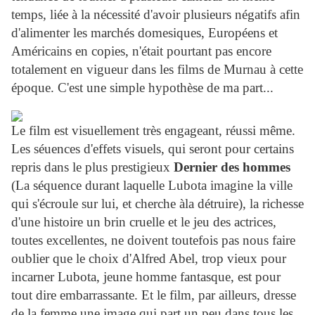
temps, liée à la nécessité d'avoir plusieurs négatifs afin
d'alimenter les marchés domesiques, Européens et
Américains en copies, n'était pourtant pas encore
totalement en vigueur dans les films de Murnau à cette
époque. C'est une simple hypothèse de ma part...
Le film est visuellement très engageant, réussi même.
Les séuences d'effets visuels, qui seront pour certains
repris dans le plus prestigieux
Dernier des hommes
(La séquence durant laquelle Lubota imagine la ville
qui s'écroule sur lui, et cherche àla détruire), la richesse
d'une histoire un brin cruelle et le jeu des actrices,
toutes excellentes, ne doivent toutefois pas nous faire
oublier que le choix d'Alfred Abel, trop vieux pour
incarner Lubota, jeune homme fantasque, est pour
tout dire embarrassante. Et le film, par ailleurs, dresse
de la femme une image qui part un peu dans tous les