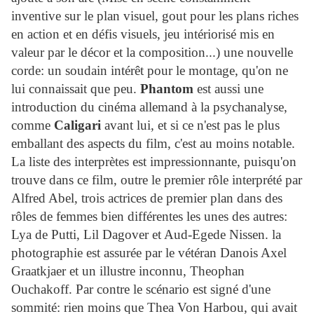
inventive sur le plan visuel, gout pour les plans riches
en action et en défis visuels, jeu intériorisé mis en
valeur par le décor et la composition...) une nouvelle
corde: un soudain intérêt pour le montage, qu'on ne
lui connaissait que peu.
Phantom
est aussi une
introduction du cinéma allemand à la psychanalyse,
comme
Caligari
avant lui, et si ce n'est pas le plus
emballant des aspects du film, c'est au moins notable.
La liste des interprètes est impressionnante, puisqu'on
trouve dans ce film, outre le premier rôle interprété par
Alfred Abel, trois actrices de premier plan dans des
rôles de femmes bien différentes les unes des autres:
Lya de Putti, Lil Dagover et Aud-Egede Nissen. la
photographie est assurée par le vétéran Danois Axel
Graatkjaer et un illustre inconnu, Theophan
Ouchakoff. Par contre le scénario est signé d'une
sommité: rien moins que Thea Von Harbou, qui avait