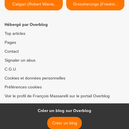
Caligari (Robert Wiene,
Grossherzogs (Friedrich
1919)
Wilhelm Murnau, 1923) >
Hébergé par Overblog
Top articles
Pages
Contact
Signaler un abus
C.G.U.
Cookies et données personnelles
Préférences cookies
Voir le profil de François Massarelli sur le portail Overblog
Créer un blog sur Overblog
Créer un blog