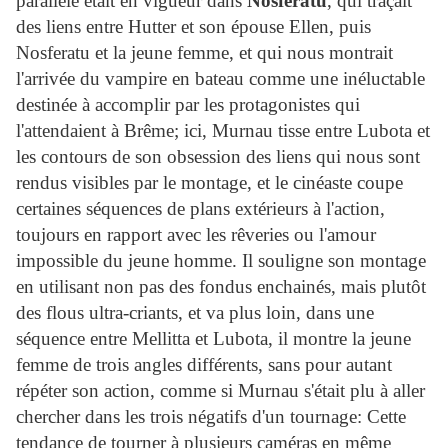
parallèle était en vigueur dans
Nosferatu
, qui traçait
des liens entre Hutter et son épouse Ellen, puis
Nosferatu et la jeune femme, et qui nous montrait
l'arrivée du vampire en bateau comme une inéluctable
destinée à accomplir par les protagonistes qui
l'attendaient à Brême; ici, Murnau tisse entre Lubota et
les contours de son obsession des liens qui nous sont
rendus visibles par le montage, et le cinéaste coupe
certaines séquences de plans extérieurs à l'action,
toujours en rapport avec les rêveries ou l'amour
impossible du jeune homme. Il souligne son montage
en utilisant non pas des fondus enchainés, mais plutôt
des flous ultra-criants, et va plus loin, dans une
séquence entre Mellitta et Lubota, il montre la jeune
femme de trois angles différents, sans pour autant
répéter son action, comme si Murnau s'était plu à aller
chercher dans les trois négatifs d'un tournage: Cette
tendance de tourner à plusieurs caméras en même