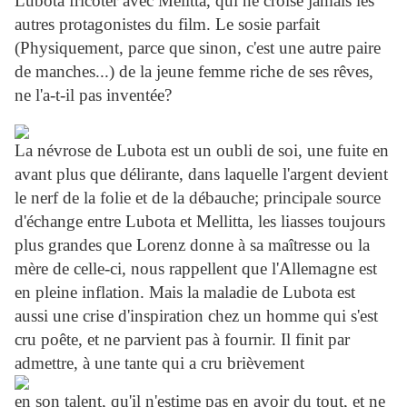
Lubota fricoter avec Melitta, qui ne croise jamais les
autres protagonistes du film. Le sosie parfait
(Physiquement, parce que sinon, c'est une autre paire
de manches...) de la jeune femme riche de ses rêves,
ne l'a-t-il pas inventée?
La névrose de Lubota est un oubli de soi, une fuite en
avant plus que délirante, dans laquelle l'argent devient
le nerf de la folie et de la débauche; principale source
d'échange entre Lubota et Mellitta, les liasses toujours
plus grandes que Lorenz donne à sa maîtresse ou la
mère de celle-ci, nous rappellent que l'Allemagne est
en pleine inflation. Mais la maladie de Lubota est
aussi une crise d'inspiration chez un homme qui s'est
cru poête, et ne parvient pas à fournir. Il finit par
admettre, à une tante qui a cru brièvement
en son talent, qu'il n'estime pas en avoir du tout, et ne