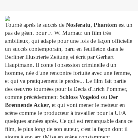
Tourné après le succès de
Nosferatu
,
Phantom
est un
pas de géant pour F. W. Murnau: un film très
ambitieux, qui adapte pour une fois de façon officielle
un succès contemporain, paru en feuilleton dans le
Berliner Illustrierte Zeitung et écrit par Gerhart
Hauptmann. Il conte l'obsession criminelle d'un
homme, née d'une rencontre fortuite avec une femme,
et qui va pratiquement le perdre... Le film fait partie
des oeuvres tournées pour la Decla d'Erich Pommer,
comme précédemment
Schloss Vogelöd
ou
Der
Brennende Acker
, et qui vont mener le metteur en
scène comme le producteur à travailler pour la UFA
quelques années après. Ce qui est remarquable dans ce
film, le plus long de son auteur, c'est la façon dont il
ajoute à son arc (Mise en scène constamment