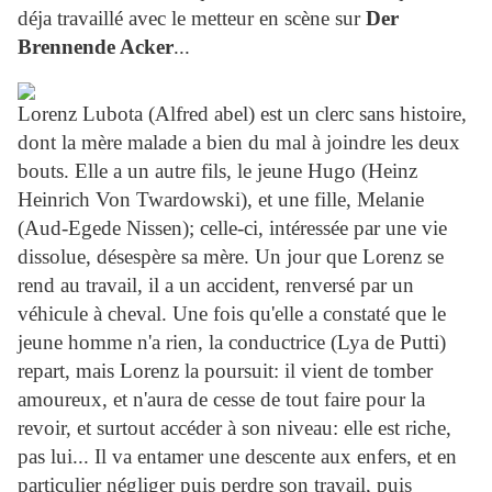
déja travaillé avec le metteur en scène sur
Der
Brennende Acker
...
Lorenz Lubota (Alfred abel) est un clerc sans histoire,
dont la mère malade a bien du mal à joindre les deux
bouts. Elle a un autre fils, le jeune Hugo (Heinz
Heinrich Von Twardowski), et une fille, Melanie
(Aud-Egede Nissen); celle-ci, intéressée par une vie
dissolue, désespère sa mère. Un jour que Lorenz se
rend au travail, il a un accident, renversé par un
véhicule à cheval. Une fois qu'elle a constaté que le
jeune homme n'a rien, la conductrice (Lya de Putti)
repart, mais Lorenz la poursuit: il vient de tomber
amoureux, et n'aura de cesse de tout faire pour la
revoir, et surtout accéder à son niveau: elle est riche,
pas lui... Il va entamer une descente aux enfers, et en
particulier négliger puis perdre son travail, puis