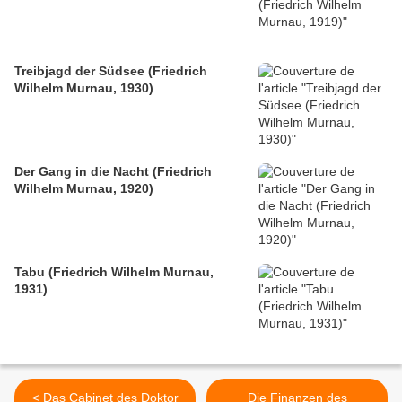
Treibjagd der Südsee (Friedrich
Wilhelm Murnau, 1930)
Der Gang in die Nacht (Friedrich
Wilhelm Murnau, 1920)
Tabu (Friedrich Wilhelm Murnau,
1931)
< Das Cabinet des Doktor
Die Finanzen des