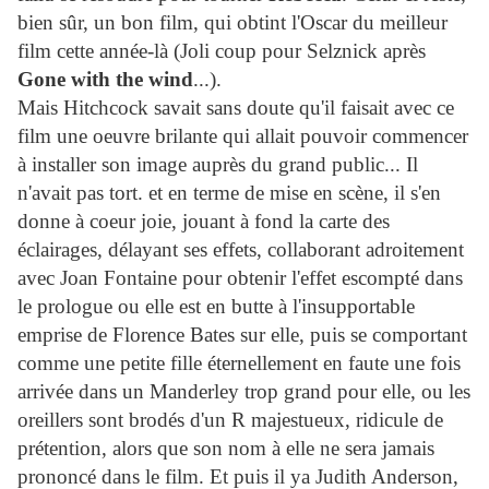
bien sûr, un bon film, qui obtint l'Oscar du meilleur
film cette année-là (Joli coup pour Selznick après
Gone with the wind
...).
Mais Hitchcock savait sans doute qu'il faisait avec ce
film une oeuvre brilante qui allait pouvoir commencer
à installer son image auprès du grand public... Il
n'avait pas tort. et en terme de mise en scène, il s'en
donne à coeur joie, jouant à fond la carte des
éclairages, délayant ses effets, collaborant adroitement
avec Joan Fontaine pour obtenir l'effet escompté dans
le prologue ou elle est en butte à l'insupportable
emprise de Florence Bates sur elle, puis se comportant
comme une petite fille éternellement en faute une fois
arrivée dans un Manderley trop grand pour elle, ou les
oreillers sont brodés d'un R majestueux, ridicule de
prétention, alors que son nom à elle ne sera jamais
prononcé dans le film. Et puis il ya Judith Anderson,