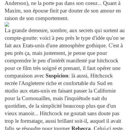
Anderson), ne la porte pas dans son coeur... Quant à
Maxim, son épouse finit par douter de son amour en
raison de son comportement.
La grande demeure, sombre, aux secrets qui sortent au
compte-goutte: voici à peu près le type d'idée qu'on se
fait aux Etats-unis d'une atmosphère gothique. C'est à
peu près ça, mais justement, je pense que pour
comprendre le peu d'intérêt manifesté par hitchcock
pour ce film très soigné et prenant, il faut opérer une
comparaison avec
Suspicion
: là aussi, Hitchcock
recrée l'Angleterre riche et confortable du Sud en
studio aux etats-unis en faisant passer la Californie
pour la Cornouailles, mais l'inquiétude nait du
quotidien, de la simplicité beaucoup plus que d'un
vieux manoir... Hitchcock ne goutait sans doute pas
trop le formatage, aussi brillant soit-il, auquel il avait
fallu se résoudre pour tourner
Rebecca
. Celui-ci reste,