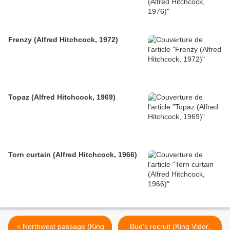
Frenzy (Alfred Hitchcock, 1972)
Topaz (Alfred Hitchcock, 1969)
Torn curtain (Alfred Hitchcock, 1966)
< Northwest passage (King
Bud's recruit (King Vidor,