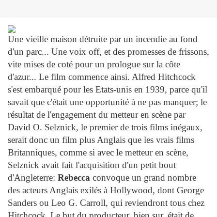
Une vieille maison détruite par un incendie au fond
d'un parc... Une voix off, et des promesses de frissons,
vite mises de coté pour un prologue sur la côte
d'azur... Le film commence ainsi. Alfred Hitchcock
s'est embarqué pour les Etats-unis en 1939, parce qu'il
savait que c'était une opportunité à ne pas manquer; le
résultat de l'engagement du metteur en scène par
David O. Selznick, le premier de trois films inégaux,
serait donc un film plus Anglais que les vrais films
Britanniques, comme si avec le metteur en scène,
Selznick avait fait l'acquisition d'un petit bout
d'Angleterre:
Rebecca
convoque un grand nombre
des acteurs Anglais exilés à Hollywood, dont George
Sanders ou Leo G. Carroll, qui reviendront tous chez
Hitchcock. Le but du producteur, bien sur, était de