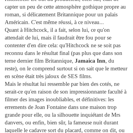
capter un peu de cette atmosphère gothique propre au
roman, si délicatement Britannique pour un palais
Américain. C'est même réussi, à ce niveau...
Quant à Hitchcock, il a fait, selon lui, ce qu'on
attendait de lui, mais il faudrait être fou pour se
contenter d'en dire cela: qu'Hitchcock ne se soit pas
reconnu dans le résultat final (pas plus que dans son
terne dernier film Britannique,
Jamaica Inn
, du
reste), on le comprend surtout si on sait que le metteur
en scène était très jaloux de SES films.
Mais le résultat lui ressemble par bien des cotés, ne
serait-ce qu'en raison de son impressionnante faculté à
filmer des images inoubliables, et définitives: les
errements de Joan Fontaine dans une maison trop
grande pour elle, ou la silhouette inquiétant de Mrs
danvers, ou enfin, bien sûr, la fameuse nuit durant
laquelle le cadavre sort du placard, comme on dit, ou