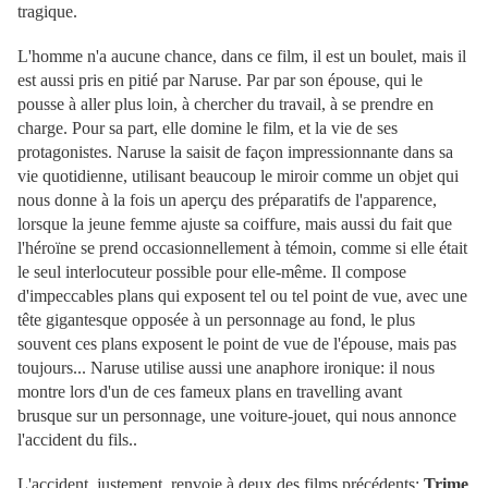
tragique.
L'homme n'a aucune chance, dans ce film, il est un boulet, mais il
est aussi pris en pitié par Naruse. Par par son épouse, qui le
pousse à aller plus loin, à chercher du travail, à se prendre en
charge. Pour sa part, elle domine le film, et la vie de ses
protagonistes. Naruse la saisit de façon impressionnante dans sa
vie quotidienne, utilisant beaucoup le miroir comme un objet qui
nous donne à la fois un aperçu des préparatifs de l'apparence,
lorsque la jeune femme ajuste sa coiffure, mais aussi du fait que
l'héroïne se prend occasionnellement à témoin, comme si elle était
le seul interlocuteur possible pour elle-même. Il compose
d'impeccables plans qui exposent tel ou tel point de vue, avec une
tête gigantesque opposée à un personnage au fond, le plus
souvent ces plans exposent le point de vue de l'épouse, mais pas
toujours... Naruse utilise aussi une anaphore ironique: il nous
montre lors d'un de ces fameux plans en travelling avant
brusque sur un personnage, une voiture-jouet, qui nous annonce
l'accident du fils..
L'accident, justement, renvoie à deux des films précédents:
Trime