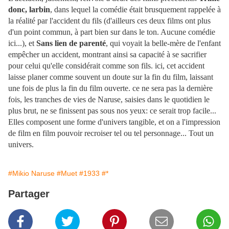
donc, larbin
, dans lequel la comédie était brusquement rappelée à
la réalité par l'accident du fils (d'ailleurs ces deux films ont plus
d'un point commun, à part bien sur dans le ton. Aucune comédie
ici...), et
Sans lien de parenté
, qui voyait la belle-mère de l'enfant
empêcher un accident, montrant ainsi sa capacité à se sacrifier
pour celui qu'elle considérait comme son fils. ici, cet accident
laisse planer comme souvent un doute sur la fin du film, laissant
une fois de plus la fin du film ouverte. ce ne sera pas la dernière
fois, les tranches de vies de Naruse, saisies dans le quotidien le
plus brut, ne se finissent pas sous nos yeux: ce serait trop facile...
Elles composent une forme d'univers tangible, et on a l'impression
de film en film pouvoir recroiser tel ou tel personnage... Tout un
univers.
#Mikio Naruse
#Muet
#1933
#*
Partager