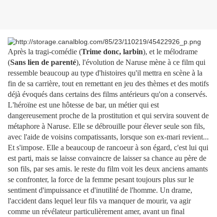
Après la tragi-comédie (
Trime donc, larbin
), et le mélodrame
(
Sans lien de parenté
), l'évolution de Naruse mène à ce film qui
ressemble beaucoup au type d'histoires qu'il mettra en scène à la
fin de sa carrière, tout en remettant en jeu des thèmes et des motifs
déjà évoqués dans certains des films antérieurs qu'on a conservés.
L'héroïne est une hôtesse de bar, un métier qui est
dangereusement proche de la prostitution et qui servira souvent de
métaphore à Naruse. Elle se débrouille pour élever seule son fils,
avec l'aide de voisins compatissants, lorsque son ex-mari revient...
Et s'impose. Elle a beaucoup de rancoeur à son égard, c'est lui qui
est parti, mais se laisse convaincre de laisser sa chance au père de
son fils, par ses amis. le reste du film voit les deux anciens amants
se confronter, la force de la femme pesant toujours plus sur le
sentiment d'impuissance et d'inutilité de l'homme. Un drame,
l'accident dans lequel leur fils va manquer de mourir, va agir
comme un révélateur particulièrement amer, avant un final