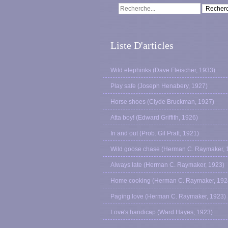
Liste D'articles
Wild elephinks (Dave Fleischer, 1933)
Play safe (Joseph Henabery, 1927)
Horse shoes (Clyde Bruckman, 1927)
Atta boy! (Edward Griffith, 1926)
In and out (Prob. Gil Pratt, 1921)
Wild goose chase (Herman C. Raymaker, 
Always late (Herman C. Raymaker, 1923)
Home cooking (Herman C. Raymaker, 192
Paging love (Herman C. Raymaker, 1923)
Love's handicap (Ward Hayes, 1923)