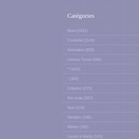
Catégories
Muet
(2451)
Comédie
(1149)
Animation
(858)
Looney Tunes
(560)
**
(453)
*
(392)
Criterion
(275)
Pre-code
(267)
Noir
(224)
Western
(198)
Méliès
(192)
Laurel & Hardy
(163)