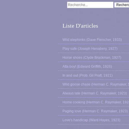
Liste D'articles
Wild elephinks (Dave Fleischer, 1933)
Play safe (Joseph Henabery, 1927)
Horse shoes (Clyde Bruckman, 1927)
Atta boy! (Edward Griffith, 1926)
In and out (Prob. Gil Pratt, 1921)
Wild goose chase (Herman C. Raymaker, 
Always late (Herman C. Raymaker, 1923)
Home cooking (Herman C. Raymaker, 192
Paging love (Herman C. Raymaker, 1923)
Love's handicap (Ward Hayes, 1923)