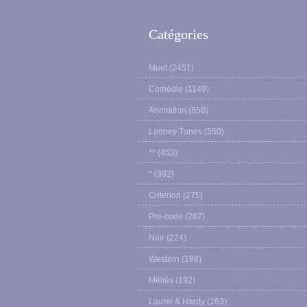
Catégories
Muet
(2451)
Comédie
(1149)
Animation
(858)
Looney Tunes
(560)
**
(453)
*
(392)
Criterion
(275)
Pre-code
(267)
Noir
(224)
Western
(198)
Méliès
(192)
Laurel & Hardy
(163)