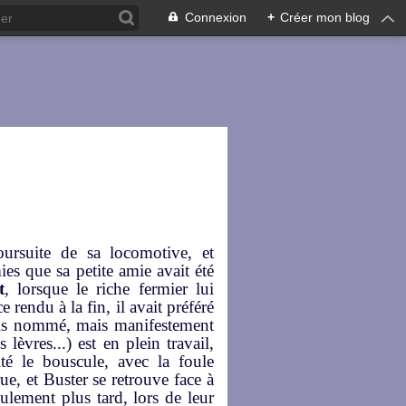
Connexion
+
Créer mon blog
oursuite de sa locomotive, et
ies que sa petite amie avait été
t
, lorsque le riche fermier lui
 rendu à la fin, il avait préféré
amais nommé, mais manifestement
 lèvres...) est en plein travail,
té le bouscule, avec la foule
ue, et Buster se retrouve face à
ulement plus tard, lors de leur